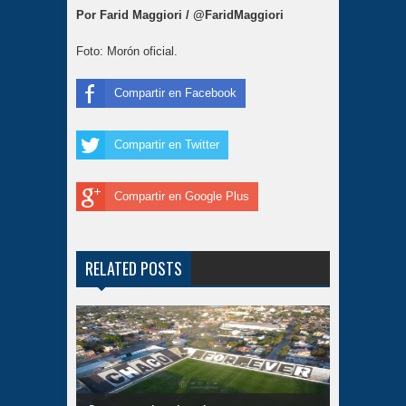
Por Farid Maggiori / @FaridMaggiori
Foto: Morón oficial.
Compartir en Facebook
Compartir en Twitter
Compartir en Google Plus
RELATED POSTS