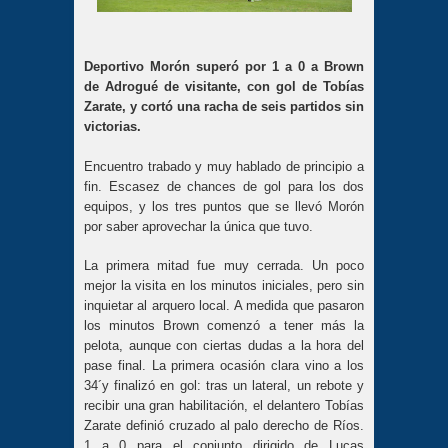
Deportivo Morón superó por 1 a 0 a Brown
de Adrogué de visitante, con gol de Tobías
Zarate, y cortó una racha de seis partidos sin
victorias.
Encuentro trabado y muy hablado de principio a
fin. Escasez de chances de gol para los dos
equipos, y los tres puntos que se llevó Morón
por saber aprovechar la única que tuvo.
La primera mitad fue muy cerrada. Un poco
mejor la visita en los minutos iniciales, pero sin
inquietar al arquero local. A medida que pasaron
los minutos Brown comenzó a tener más la
pelota, aunque con ciertas dudas a la hora del
pase final. La primera ocasión clara vino a los
34´y finalizó en gol: tras un lateral, un rebote y
recibir una gran habilitación, el delantero Tobías
Zarate definió cruzado al palo derecho de Ríos.
1 a 0 para el conjunto dirigido de Lucas