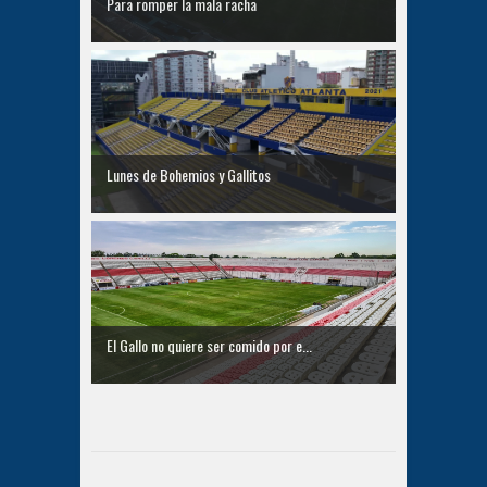
Para romper la mala racha
Lunes de Bohemios y Gallitos
El Gallo no quiere ser comido por e...