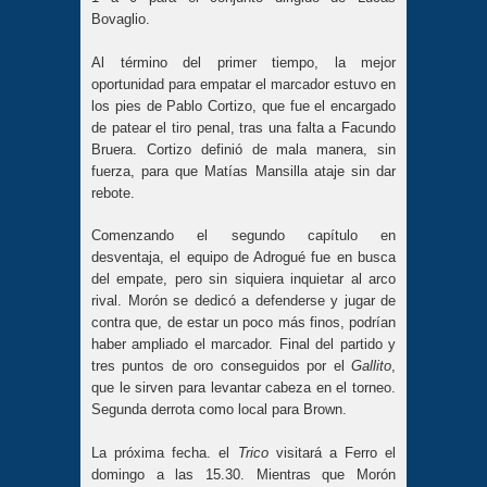
Bovaglio.
Al término del primer tiempo, la mejor
oportunidad para empatar el marcador estuvo en
los pies de Pablo Cortizo, que fue el encargado
de patear el tiro penal, tras una falta a Facundo
Bruera. Cortizo definió de mala manera, sin
fuerza, para que Matías Mansilla ataje sin dar
rebote.
Comenzando el segundo capítulo en
desventaja, el equipo de Adrogué fue en busca
del empate, pero sin siquiera inquietar al arco
rival. Morón se dedicó a defenderse y jugar de
contra que, de estar un poco más finos, podrían
haber ampliado el marcador. Final del partido y
tres puntos de oro conseguidos por el
Gallito
,
que le sirven para levantar cabeza en el torneo.
Segunda derrota como local para Brown.
La próxima fecha. el
Trico
visitará a Ferro el
domingo a las 15.30. Mientras que Morón