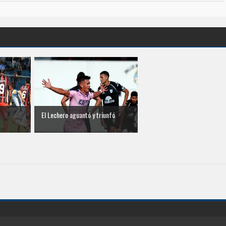
El Lechero aguantó y triunfó