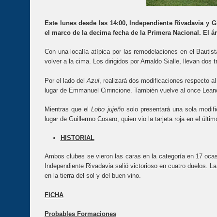
Este lunes desde las 14:00, Independiente Rivadavia y G
el marco de la decima fecha de la Primera Nacional. El á
Con una localía atípica por las remodelaciones en el Bautis
volver a la cima. Los dirigidos por Arnaldo Sialle, llevan dos tr
Por el lado del
Azul
, realizará dos modificaciones respecto a
lugar de Emmanuel Cirrincione. También vuelve al once Leand
Mientras que el
Lobo jujeño
solo presentará una sola modifi
lugar de Guillermo Cosaro, quien vio la tarjeta roja en el últ
HISTORIAL
Ambos clubes se vieron las caras en la categoría en 17 ocas
Independiente Rivadavia salió victorioso en cuatro duelos. La
en la tierra del sol y del buen vino.
FICHA
Probables Formaciones