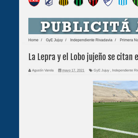
Home
/
GyE Jujuy
/
Independiente Rivadavia
/
Primera N
La Lepra y el Lobo jujeño se citan
Agustín Varela
mayo 17, 2021
GyE Jujuy
,
Independiente Ri