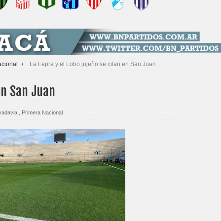
acional
/
La Lepra y el Lobo jujeño se citan en San Juan
 en San Juan
vadavia
,
Primera Nacional