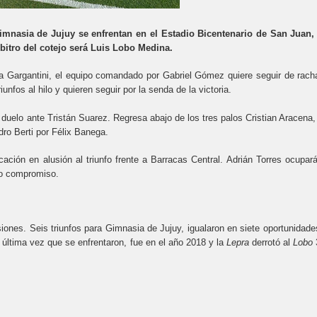
imnasia de Jujuy se enfrentan en el Estadio Bicentenario de San Juan,
rbitro del cotejo será Luis Lobo Medina.
ta Gargantini, el equipo comandado por Gabriel Gómez quiere seguir de rach
iunfos al hilo y quieren seguir por la senda de la victoria.
l duelo ante Tristán Suarez. Regresa abajo de los tres palos Cristian Aracena,
ro Berti por Félix Banega.
cación en alusión al triunfo frente a Barracas Central. Adrián Torres ocupará
imo compromiso.
iones. Seis triunfos para Gimnasia de Jujuy, igualaron en siete oportunidade
 última vez que se enfrentaron, fue en el año 2018 y la
Lepra
derrotó al
Lobo