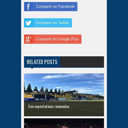
Compartir en Facebook
Compartir en Twitter
Compartir en Google Plus
RELATED POSTS
Con expectativas renovadas