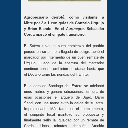
Agropecuario derrotó, como visitante, a
Mitre por 2 a 1 con goles de Gonzalo Urquijo
y Brian Blando. En el
Aurinegro,
Sebastián
Corda marcó el empate transitorio.
El
Sojero
tuvo un buen comienzo del partido
porque en su primera llegada de peligro abrió el
marcador por intermedio de un buen remate de
Urquijo. Luego de la apertura del marcador
continuó con su ambición de atacar hasta que
el
Decano
tomó las riendas del trámite.
El cuadro de Santiago del Estero se adelantó
unos metros y generó situaciones. En una de
esas ocasiones el arquero del
Agro
, Darío
Sand, con una mano evitó la caída de su arco.
Impresionante. Más tarde, en el complemento,
el conjunto local mantuvo su propuesta y
finalmente selló la igualdad por un remate de
Corda. Unos minutos después Arnaldo