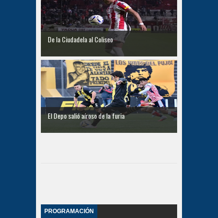
De la Ciudadela al Coliseo
El Depo salió aíroso de la furia
PROGRAMACIÓN