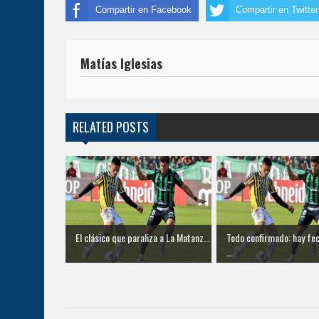
Compartir en Facebook
Compartir en Twitter
Matías Iglesias
RELATED POSTS
El clásico que paraliza a La Matanz...
Todo confirmado: hay fec
...