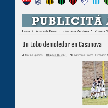
Home
/
Almirante Brown
/
Gimnasia Mendoza
/
Primera N
Un Lobo demoledor en Casanova
Matías Iglesias
mayo 16, 2021
Almirante Brown
,
Gimnasia 