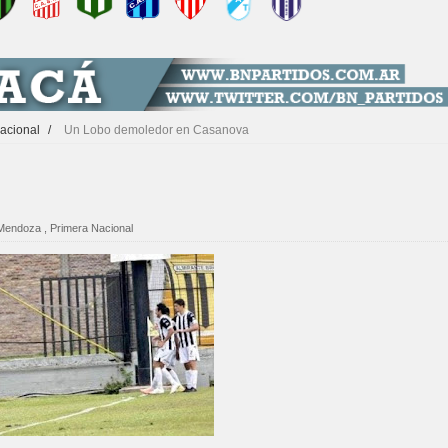
acional
/
Un Lobo demoledor en Casanova
Mendoza
,
Primera Nacional