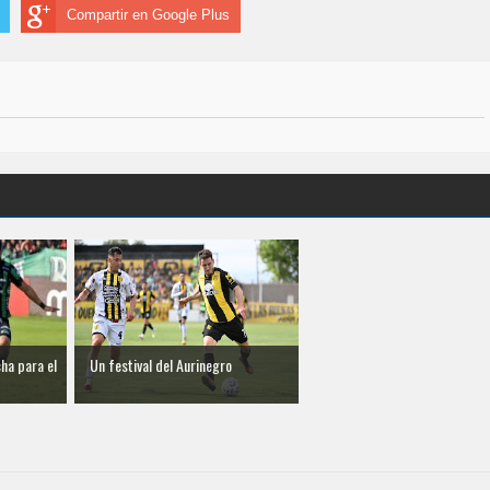
Compartir en Google Plus
ha para el
Un festival del Aurinegro