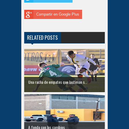
Compartir en Google Plus
RELATED POSTS
Una racha de empates que lastiman s...
A fondo con los cambios