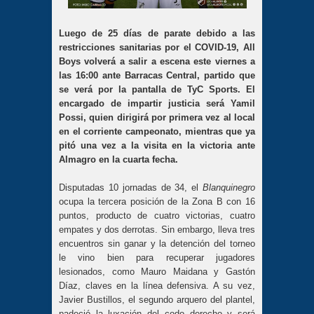
Luego de 25 días de parate debido a las
restricciones sanitarias por el COVID-19, All
Boys volverá a salir a escena este viernes a
las 16:00 ante Barracas Central, partido que
se verá por la pantalla de TyC Sports. El
encargado de impartir justicia será Yamil
Possi, quien dirigirá por primera vez al local
en el corriente campeonato, mientras que ya
pitó una vez a la visita en la victoria ante
Almagro en la cuarta fecha.
Disputadas 10 jornadas de 34, el
Blanquinegro
ocupa la tercera posición de la Zona B con 16
puntos, producto de cuatro victorias, cuatro
empates y dos derrotas. Sin embargo, lleva tres
encuentros sin ganar y la detención del torneo
le vino bien para recuperar jugadores
lesionados, como Mauro Maidana y Gastón
Díaz, claves en la línea defensiva. A su vez,
Javier Bustillos, el segundo arquero del plantel,
padeció la luxación del codo derecho y será