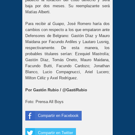
baja por dos meses. Su reemplazante será
Matías Alberti.
Para recibir al
Guapo
, José Romero haría dos
cambios con respecto a los que empataron ante
Defensores de Belgrano: Gastón Díaz y Mauro
Maidana por Facundo Ardiles y Lautaro Lusnig,
respectivamente. De esta manera, los
probables titulares serían: Ezequiel Mastrolía;
Gastón Díaz, Tomás Oneto, Mauro Maidana,
Facundo Butti, Facundo Cardozo; Jonathan
Blanco, Lucio Compagnucci, Ariel Lucero;
Milton Céliz y Axel Rodríguez.
Por Gastón Rubio / @GastiRubio
Foto: Prensa All Boys
Compartir en Facebook
Compartir en Twitter