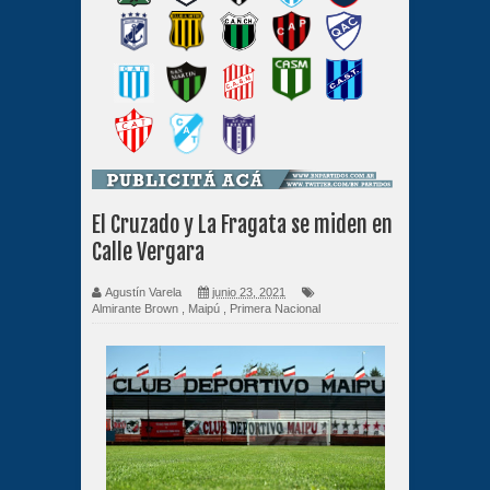
El Cruzado y La Fragata se miden en
Calle Vergara
Agustín Varela
junio 23, 2021
Almirante Brown
,
Maipú
,
Primera Nacional