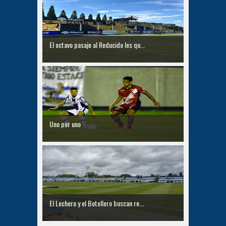
El octavo pasaje al Reducido les qu...
Uno por uno
El Lechero y el Botellero buscan re...