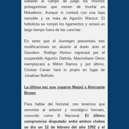
saltarán al campo de juego los mismos
protagonistas que vienen de triunfar en
Mataderos. Aunque si contará con una baja
sensible y se trata de Agustín Manzur. El
futbolista se rompió los ligamentos y estará un
largo tiempo fuera de las canchas.
En tanto que el
Aurinegro
presentará tres
modificaciones en alusión al duelo ante el
Gasolero
. Rodrigo Alonso ingresará por el
suspendido Agustín Dattola, Maximiliano Denis
reemplazará a Milton Ramos y por último,
Cristian Canan hará lo propio en lugar de
Jonathan Belforte.
La última vez que jugaron Maipú y Almirante
Brown
Para hablar del historial, nos tenemos que
remontar al anterior y nostálgico formato,
conocido como B Nacional.
El último
compromiso disputado entre ambos clubes
se dio un 12 de febrero del año 1992 y el