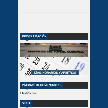
PROGRAMACIÓN
PÁGINAS RECOMENDADAS
FlashScore
STAFF