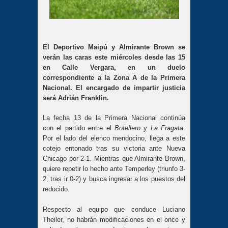
El Deportivo Maipú y Almirante Brown se
verán las caras este miércoles desde las 15
en Calle Vergara, en un duelo
correspondiente a la Zona A de la Primera
Nacional. El encargado de impartir justicia
será Adrián Franklin.
La fecha 13 de la Primera Nacional continúa
con el partido entre el
Botellero
y
La Fragata
.
Por el lado del elenco mendocino, llega a este
cotejo entonado tras su victoria ante Nueva
Chicago por 2-1. Mientras que Almirante Brown,
quiere repetir lo hecho ante Temperley (triunfo 3-
2, tras ir 0-2) y busca ingresar a los puestos del
reducido.
Respecto al equipo que conduce Luciano
Theiler, no habrán modificaciones en el once y