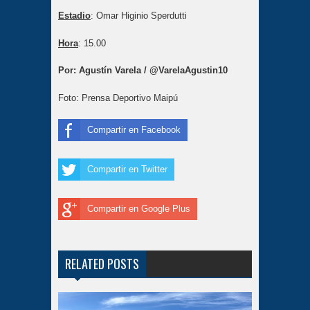
Estadio
: Omar Higinio Sperdutti
Hora
: 15.00
Por: Agustín Varela / @VarelaAgustin10
Foto: Prensa Deportivo Maipú
Compartir en Facebook
Compartir en Twitter
Compartir en Google Plus
RELATED POSTS