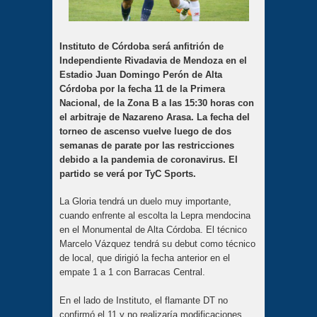
Instituto de Córdoba será anfitrión de
Independiente Rivadavia de Mendoza en el
Estadio Juan Domingo Perón de Alta
Córdoba por la fecha 11 de la Primera
Nacional, de la Zona B a las 15:30 horas con
el arbitraje de Nazareno Arasa. La fecha del
torneo de ascenso vuelve luego de dos
semanas de parate por las restricciones
debido a la pandemia de coronavirus. El
partido se verá por TyC Sports.
La Gloria tendrá un duelo muy importante,
cuando enfrente al escolta la Lepra mendocina
en el Monumental de Alta Córdoba. El técnico
Marcelo Vázquez tendrá su debut como técnico
de local, que dirigió la fecha anterior en el
empate 1 a 1 con Barracas Central.
En el lado de Instituto, el flamante DT no
confirmó el 11 y no realizaría modificaciones