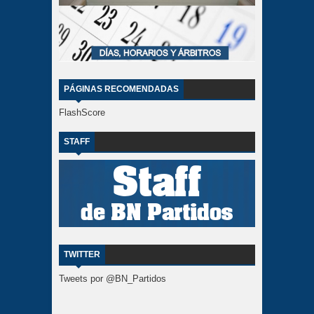
PÁGINAS RECOMENDADAS
FlashScore
STAFF
TWITTER
Tweets por @BN_Partidos