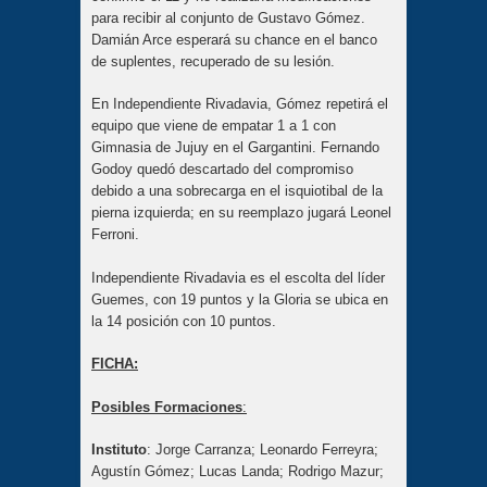
para recibir al conjunto de Gustavo Gómez.
Damián Arce esperará su chance en el banco
de suplentes, recuperado de su lesión.
En Independiente Rivadavia, Gómez repetirá el
equipo que viene de empatar 1 a 1 con
Gimnasia de Jujuy en el Gargantini. Fernando
Godoy quedó descartado del compromiso
debido a una sobrecarga en el isquiotibal de la
pierna izquierda; en su reemplazo jugará Leonel
Ferroni.
Independiente Rivadavia es el escolta del líder
Guemes, con 19 puntos y la Gloria se ubica en
la 14 posición con 10 puntos.
FICHA:
Posibles Formaciones
:
Instituto
: Jorge Carranza; Leonardo Ferreyra;
Agustín Gómez; Lucas Landa; Rodrigo Mazur;