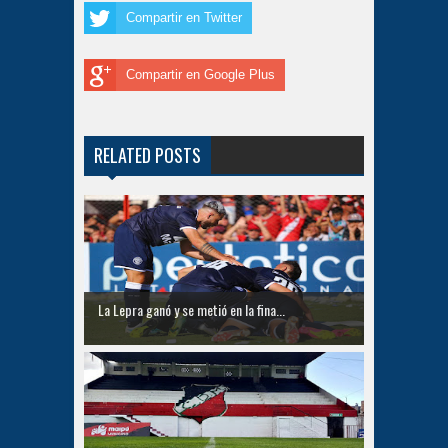
Compartir en Twitter
Compartir en Google Plus
RELATED POSTS
La Lepra ganó y se metió en la fina...