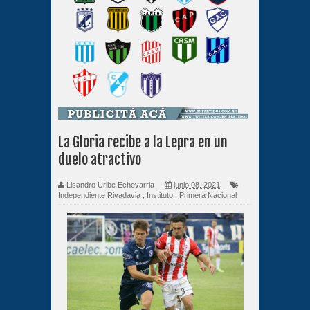
La Gloria recibe a la Lepra en un
duelo atractivo
Lisandro Uribe Echevarria
junio 08, 2021
Independiente Rivadavia
,
Instituto
,
Primera Nacional