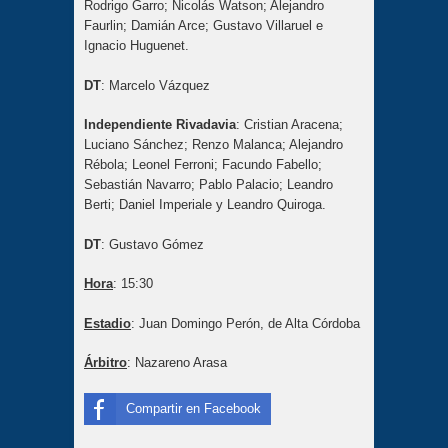
Rodrigo Garro; Nicolás Watson; Alejandro
Faurlin; Damián Arce; Gustavo Villaruel e
Ignacio Huguenet.
DT
: Marcelo Vázquez
Independiente Rivadavia
: Cristian Aracena;
Luciano Sánchez; Renzo Malanca; Alejandro
Rébola; Leonel Ferroni; Facundo Fabello;
Sebastián Navarro; Pablo Palacio; Leandro
Berti; Daniel Imperiale y Leandro Quiroga.
DT
: Gustavo Gómez
Hora
: 15:30
Estadio
: Juan Domingo Perón, de Alta Córdoba
Árbitro
: Nazareno Arasa
Compartir en Facebook