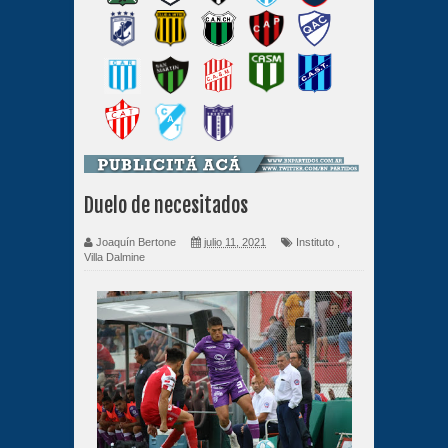
Duelo de necesitados
Joaquín Bertone
julio 11, 2021
Instituto
,
Villa Dalmine