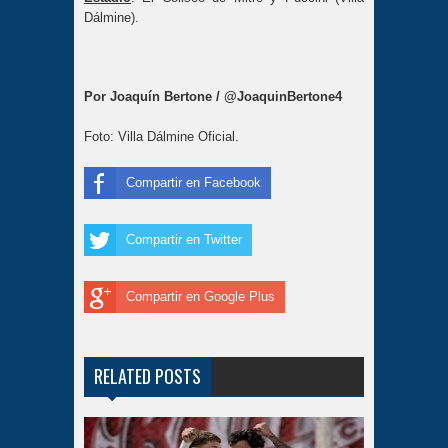
Dálmine).
Por Joaquín Bertone / @JoaquinBertone4
Foto: Villa Dálmine Oficial.
Compartir en Facebook
Compartir en Twitter
Compartir en Google Plus
RELATED POSTS