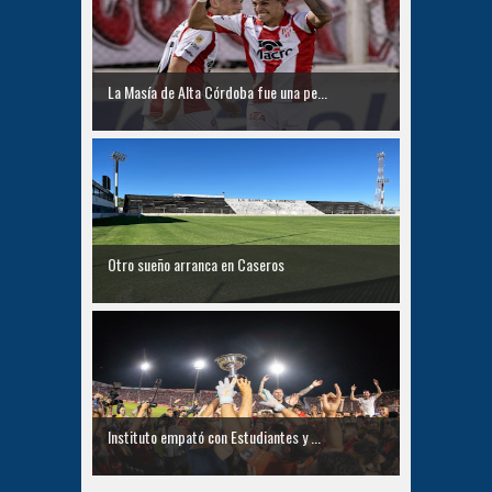
La Masía de Alta Córdoba fue una pe...
Otro sueño arranca en Caseros
Instituto empató con Estudiantes y ...