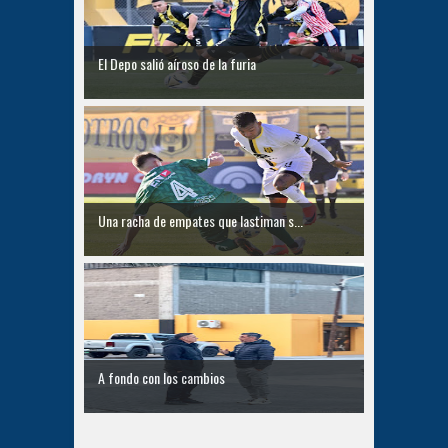
El Depo salió aíroso de la furia
Una racha de empates que lastiman s...
A fondo con los cambios