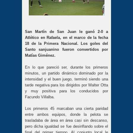
San Martín de San Juan le ganó 2-0 a
Atlético en Rafaela, en el marco de la fecha
18 de la Primera Nacional. Los goles del
Santo sanjuanino fueron convertidos por
Matías Giménez.
En lo que pareció ser, durante los primeros
minutos, un partido dinámico dominado por la
intensidad y el buen juego, terminó siendo una
tarde negativa para los dirigidos por Walter Otta
y muy positiva para los conducidos por
Facundo Villalba.
Los primeros 45 marcaban una cierta paridad
entre ambos equipos, donde la pelota se
trasladaba de área en área casi sin descanso,
pero dicha igualdad se fue desinflando sobre el
final del primer tiempo. Al conjunto local le