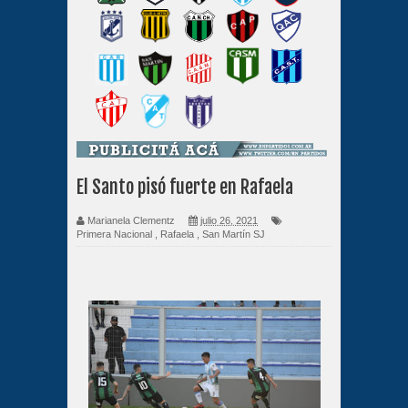
El Santo pisó fuerte en Rafaela
Marianela Clementz
julio 26, 2021
Primera Nacional
,
Rafaela
,
San Martín SJ