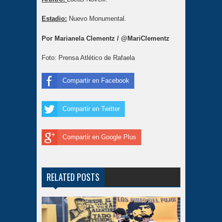
Estadio:
Nuevo Monumental.
Por Marianela Clementz / @MariClementz
Foto: Prensa Atlético de Rafaela
Compartir en Facebook
Compartir en Twitter
Compartir en Google Plus
RELATED POSTS