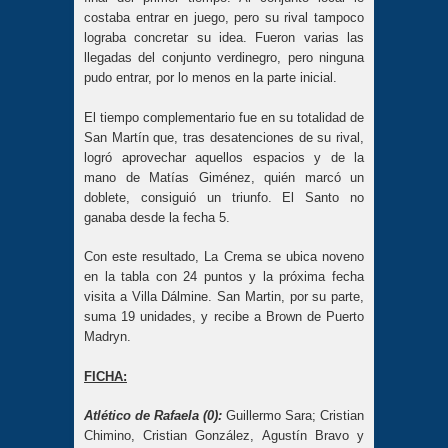
costaba entrar en juego, pero su rival tampoco
lograba concretar su idea. Fueron varias las
llegadas del conjunto verdinegro, pero ninguna
pudo entrar, por lo menos en la parte inicial.
El tiempo complementario fue en su totalidad de
San Martín que, tras desatenciones de su rival,
logró aprovechar aquellos espacios y de la
mano de Matías Giménez, quién marcó un
doblete, consiguió un triunfo. El Santo no
ganaba desde la fecha 5.
Con este resultado, La Crema se ubica noveno
en la tabla con 24 puntos y la próxima fecha
visita a Villa Dálmine. San Martin, por su parte,
suma 19 unidades, y recibe a Brown de Puerto
Madryn.
FICHA:
Atlético de Rafaela (0):
Guillermo Sara; Cristian
Chimino, Cristian González, Agustín Bravo y