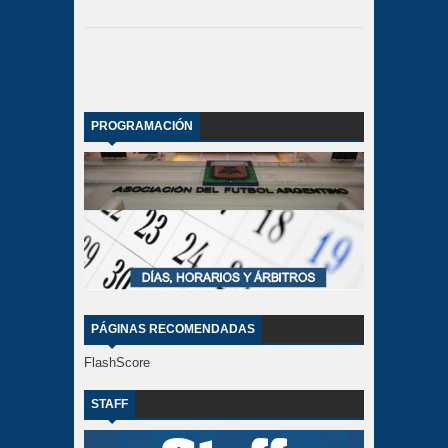
PROGRAMACIÓN
PÁGINAS RECOMENDADAS
FlashScore
STAFF