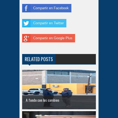
Compartir en Facebook
Compartir en Twitter
Compartir en Google Plus
RELATED POSTS
A fondo con los cambios