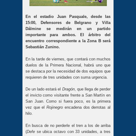
En el estadio Juan Pasquale, desde las
15:00, Defensores de Belgrano y Villa
Dálmine se medirán en un partido
importante para ambos. El árbitro del
encuentro correspondiente a la Zona B será
Sebastián Zunino.
En la tarde de viernes, que contará con muchos
duelos de la Primera Nacional, habrá uno que
se destaca por la necesidad de dos equipos que
requieren de tres unidades con suma urgencia.
De un lado estará el
Dragón
, que llega de perder
el invicto como visitante frente a San Martín en
San Juan. Como si fuera poco, es la primera
vez que el
Rojinegro
encadena dos derrotas al
hilo.
En busca de no perderle el tren a los de arriba
(
Defe
se ubica octavo con 33 unidades, a tres