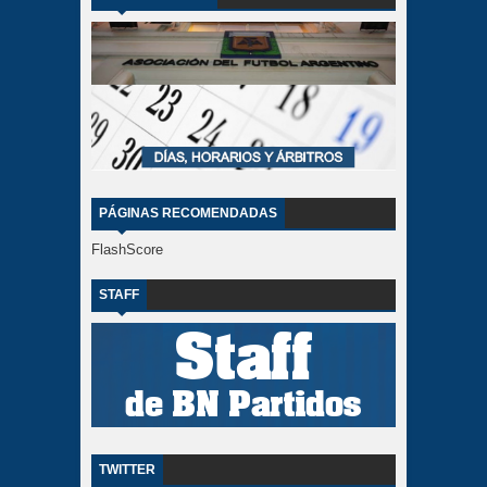
PÁGINAS RECOMENDADAS
FlashScore
STAFF
TWITTER