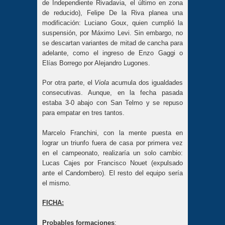
de Independiente Rivadavia, el último en zona
de reducido), Felipe De la Riva planea una
modificación: Luciano Goux, quien cumplió la
suspensión, por Máximo Levi. Sin embargo, no
se descartan variantes de mitad de cancha para
adelante, como el ingreso de Enzo Gaggi o
Elías Borrego por Alejandro Lugones.
Por otra parte, el
Viola
acumula dos igualdades
consecutivas. Aunque, en la fecha pasada
estaba 3-0 abajo con San Telmo y se repuso
para empatar en tres tantos.
Marcelo Franchini, con la mente puesta en
lograr un triunfo fuera de casa por primera vez
en el campeonato, realizaría un solo cambio:
Lucas Cajes por Francisco Nouet (expulsado
ante el Candombero). El resto del equipo sería
el mismo.
FICHA:
Probables formaciones
: