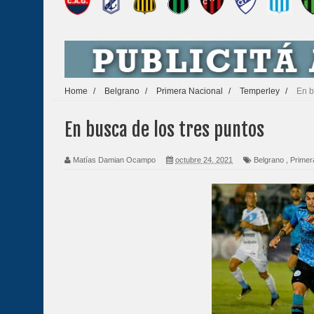
Home
/
Belgrano
/
Primera Nacional
/
Temperley
/
En b
En busca de los tres puntos
Matías Damian Ocampo
octubre 24, 2021
Belgrano
,
Primer