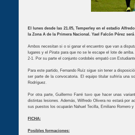
El lunes desde las 21.05, Temperley en el estadio Alfred
la Zona A de la Primera Nacional. Yael Falcón Pérez será 
Ambos necesitan si o si ganar el encuentro que van a disputar
lugares y el
Pirata
para que no se le escape el lote de arriba.
2-1. Por su parte el conjunto cordobés empató con Estudiante
Para este partido, Fernando Ruíz sigue sin tener a disposic
ser parte de la convocatoria. El equipo titular sufriría una
Rodríguez.
Por otra parte, Guillermo Farré tuvo que hacer unas varia
distintas lesiones. Además, Wilfredo Olivera no estará por a
sus puestos los ocuparán Nahuel Tecilla, Emiliano Romero 
FICHA:
Posibles formaciones: