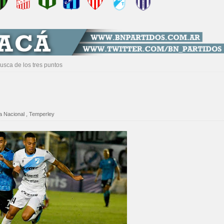
usca de los tres puntos
a Nacional
,
Temperley