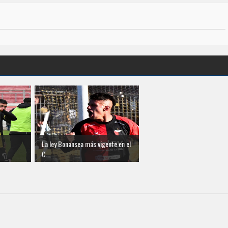
La ley Bonansea más vigente en el
C...