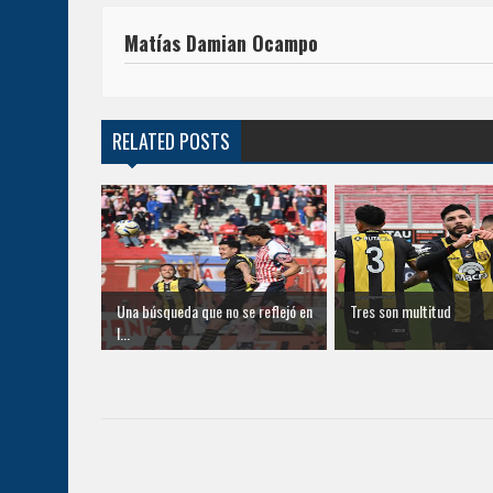
Matías Damian Ocampo
RELATED POSTS
Una búsqueda que no se reflejó en
Tres son multitud
l...