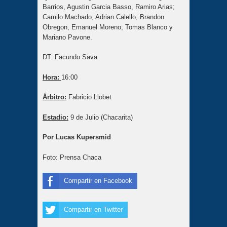
Barrios, Agustin Garcia Basso, Ramiro Arias;
Camilo Machado, Adrian Calello, Brandon
Obregon, Emanuel Moreno; Tomas Blanco y
Mariano Pavone.
DT: Facundo Sava
Hora:
16:00
Árbitro:
Fabricio Llobet
Estadio:
9 de Julio (Chacarita)
Por Lucas Kupersmid
Foto: Prensa Chaca
Compartir en Facebook
Compartir en Twitter