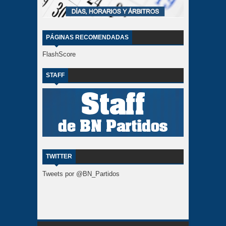
PÁGINAS RECOMENDADAS
FlashScore
STAFF
TWITTER
Tweets por @BN_Partidos