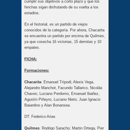
cumplir sus objetivos a corto plazo y que los
hinchas sigan disfrutando de su vuelta a los
estadios.
En el historial, es un partido de viejos
conocidos de la categoría. Por ahora, Chacarita
se encuentra un partido por encima de Quilmes,
ya que cosecha 16 victorias, 15 derrotas y 10
empates.
FICHA:
Formaciones:
Chacarita
: Emanuel Trípodi; Alexis Vega,
Alejandro Manchot, Facundo Tallarico, Nicolás
Chaves; Luciano Perdomo, Emanuel Ibañez,
Agustín Piñeyro, Luciano Nieto; Juan Ignacio
Baiardino y Alan Bonansea.
DT: Federico Arias
Quilmes
: Rodrigo Saracho; Martin Ortega, Pier