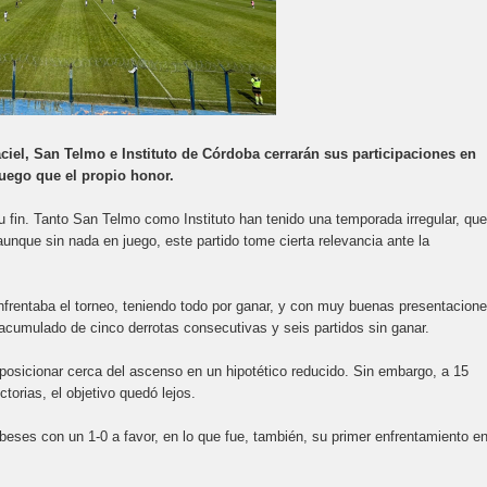
aciel, San Telmo e Instituto de Córdoba cerrarán sus participaciones en
juego que el propio honor.
 fin. Tanto San Telmo como Instituto han tenido una temporada irregular, que
aunque sin nada en juego, este partido tome cierta relevancia ante la
nfrentaba el torneo, teniendo todo por ganar, y con muy buenas presentacion
acumulado de cinco derrotas consecutivas y seis partidos sin ganar.
 posicionar cerca del ascenso en un hipotético reducido. Sin embargo, a 15
ctorias, el objetivo quedó lejos.
obeses con un 1-0 a favor, en lo que fue, también, su primer enfrentamiento en