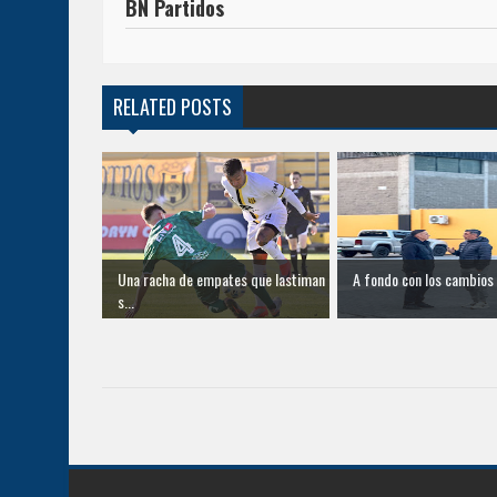
BN Partidos
RELATED POSTS
Una racha de empates que lastiman
A fondo con los cambios
s...