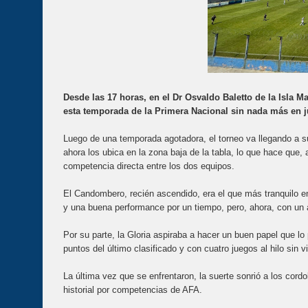
Desde las 17 horas, en el Dr Osvaldo Baletto de la Isla M
esta temporada de la Primera Nacional sin nada más en 
Luego de una temporada agotadora, el torneo va llegando a su
ahora los ubica en la zona baja de la tabla, lo que hace que, 
competencia directa entre los dos equipos.
El Candombero, recién ascendido, era el que más tranquilo e
y una buena performance por un tiempo, pero, ahora, con un 
Por su parte, la Gloria aspiraba a hacer un buen papel que lo
puntos del último clasificado y con cuatro juegos al hilo sin vi
La última vez que se enfrentaron, la suerte sonrió a los cord
historial por competencias de AFA.