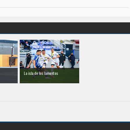
La isla de los lamentos