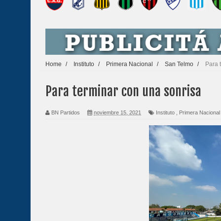
Home
/
Instituto
/
Primera Nacional
/
San Telmo
/
Para 
Para terminar con una sonrisa
BN Partidos
noviembre 15, 2021
Instituto
,
Primera Nacional