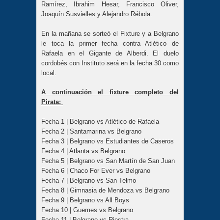
Ramírez, Ibrahim Hesar, Francisco Oliver,
Joaquín Susvielles y Alejandro Rébola.
En la mañana se sorteó el Fixture y a Belgrano
le toca la primer fecha contra Atlético de
Rafaela en el Gigante de Alberdi. El duelo
cordobés con Instituto será en la fecha 30 como
local.
A continuación el fixture completo del
Pirata:
Fecha 1 | Belgrano vs Atlético de Rafaela
Fecha 2 | Santamarina vs Belgrano
Fecha 3 | Belgrano vs Estudiantes de Caseros
Fecha 4 | Atlanta vs Belgrano
Fecha 5 | Belgrano vs San Martín de San Juan
Fecha 6 | Chaco For Ever vs Belgrano
Fecha 7 | Belgrano vs San Telmo
Fecha 8 | Gimnasia de Mendoza vs Belgrano
Fecha 9 | Belgrano vs All Boys
Fecha 10 | Guemes vs Belgrano
Fecha 11 | Belgrano vs Riestra