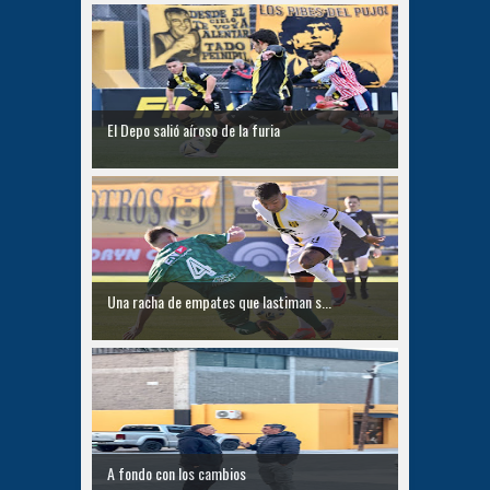
El Depo salió aíroso de la furia
Una racha de empates que lastiman s...
A fondo con los cambios