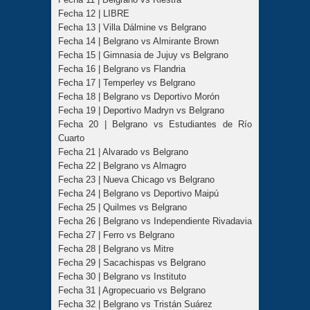
Fecha 12 | LIBRE
Fecha 13 | Villa Dálmine vs Belgrano
Fecha 14 | Belgrano vs Almirante Brown
Fecha 15 | Gimnasia de Jujuy vs Belgrano
Fecha 16 | Belgrano vs Flandria
Fecha 17 | Temperley vs Belgrano
Fecha 18 | Belgrano vs Deportivo Morón
Fecha 19 | Deportivo Madryn vs Belgrano
Fecha 20 | Belgrano vs Estudiantes de Río
Cuarto
Fecha 21 | Alvarado vs Belgrano
Fecha 22 | Belgrano vs Almagro
Fecha 23 | Nueva Chicago vs Belgrano
Fecha 24 | Belgrano vs Deportivo Maipú
Fecha 25 | Quilmes vs Belgrano
Fecha 26 | Belgrano vs Independiente Rivadavia
Fecha 27 | Ferro vs Belgrano
Fecha 28 | Belgrano vs Mitre
Fecha 29 | Sacachispas vs Belgrano
Fecha 30 | Belgrano vs Instituto
Fecha 31 | Agropecuario vs Belgrano
Fecha 32 | Belgrano vs Tristán Suárez