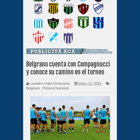
Belgrano cuenta con Compagnucci
y conoce su camino en el torneo
Lisandro Uribe Echevarria
enero 13, 2022
Belgrano
,
Primera Nacional