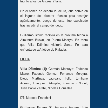
triunfo a los de Andrés Yllana.
En el banco se desató la locura, que derivó en
el ingreso del director técnico para festejar
agónicamente. Luego de esto, fue expulsado
tras invadir el campo de juego.
Guillermo Brown recibirá en la próxima fecha a
Almirante Brown, en Puerto Madryn. En tanto
que Villa Dálmine visitará Santa Fe para
enfrentarse a Atlético de Rafaela.
FICHA
Villa Dálmine (1):
Germán Montoya; Federico
Mazur, Facundo Gómez, Fernando Moreyra,
Diego Martínez; Laureano Tello, Emiliano
Aguero, Ezequiel D'Angelo; Francisco Nouet,
Juan Pablo Zárate, Nicolás González.
DT: Marcelo Franchini
Guillermo Brown (2):
Facundo Ferrero; Iván