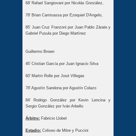
68' Rafael Sangiovani por Nicolás González,
78' Brian Camisassa por Ezequiel D'Angelo,
85' Juan Cruz Franzoni por Juan Pablo Zárate y
Gabriel Pusula por Diego Martínez
Guillermo Brown
45' Cristian García por Juan Ignacio Silva
60' Martín Rolle por José Villegas
78' Agustín Sandona por Agustín Colazo
84' Rodrigo González por Kevin Lencina y
Sergio González por Iván Arbello
Árbitro:
Fabricio Llobet
Estadio:
Coliseo de Mitre y Puccini