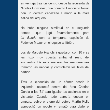
en ventaja tras un centro desde la izquierda de
Nicolas González, que conectó Francisco Nouet
con un certero cabezazo sumado a la mala
salida del arquero.
No hubo ninguna similitud en el segundo
tiempo, que jugó favorablemente para
La
Banda
con la temprana expulsión de
Federico Mazur en el equipo anfitrión.
Los de Marcelo Franchini quedaron con 10 y se
les hizo muy cuesta arriba el resto del
encuentro. De esta manera, los madrynenses
tomaron las riendas y controlaron los hilos del
partido.
Tras la ejecución de un córner desde la
izquierda, apareció dentro del área Cristian
Garcia a los 71' para igualar las acciones en el
visitante. Cuando todo parecía quedar en
empate, sobre el cierre del cotejo Martín Rolle
aprovechó un rebote y remató para darle el