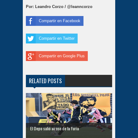
Por: Leandro Corzo / @leanncorzo
Compartir en Facebook
Compartir en Twitter
Compartir en Google Plus
RELATED POSTS
El Depo salió aíroso de la furia