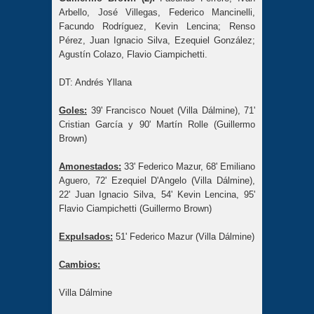
Arbello, José Villegas, Federico Mancinelli,
Facundo Rodríguez, Kevin Lencina; Renso
Pérez, Juan Ignacio Silva, Ezequiel González;
Agustín Colazo, Flavio Ciampichetti.
DT: Andrés Yllana
Goles:
39' Francisco Nouet (Villa Dálmine), 71'
Cristian García y 90' Martín Rolle (Guillermo
Brown)
Amonestados:
33' Federico Mazur, 68' Emiliano
Aguero, 72' Ezequiel D'Angelo (Villa Dálmine),
22' Juan Ignacio Silva, 54' Kevin Lencina, 95'
Flavio Ciampichetti (Guillermo Brown)
Expulsados:
51' Federico Mazur (Villa Dálmine)
Cambios:
Villa Dálmine