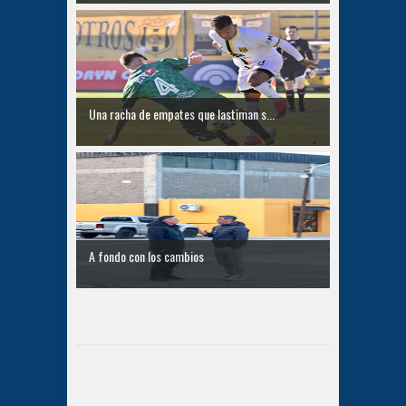
Una racha de empates que lastiman s...
A fondo con los cambios