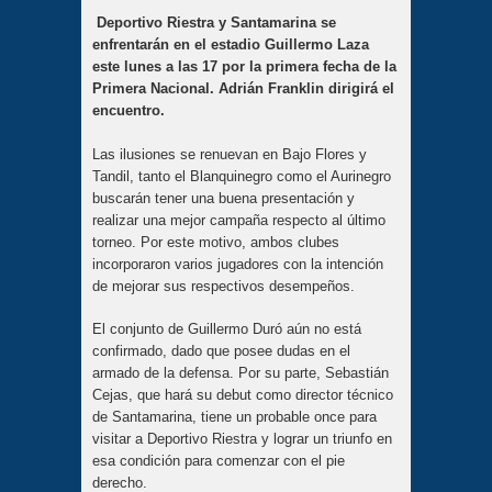
Deportivo Riestra y Santamarina se
enfrentarán en el estadio Guillermo Laza
este lunes a las 17 por la primera fecha de la
Primera Nacional. Adrián Franklin dirigirá el
encuentro.
Las ilusiones se renuevan en Bajo Flores y
Tandil, tanto el Blanquinegro como el Aurinegro
buscarán tener una buena presentación y
realizar una mejor campaña respecto al último
torneo. Por este motivo, ambos clubes
incorporaron varios jugadores con la intención
de mejorar sus respectivos desempeños.
El conjunto de Guillermo Duró aún no está
confirmado, dado que posee dudas en el
armado de la defensa. Por su parte, Sebastián
Cejas, que hará su debut como director técnico
de Santamarina, tiene un probable once para
visitar a Deportivo Riestra y lograr un triunfo en
esa condición para comenzar con el pie
derecho.