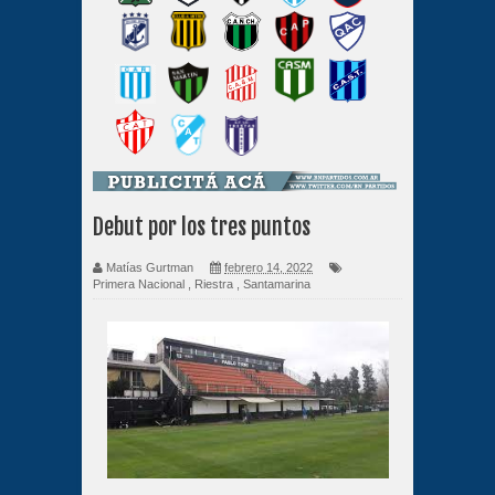
Debut por los tres puntos
Matías Gurtman
febrero 14, 2022
Primera Nacional
,
Riestra
,
Santamarina