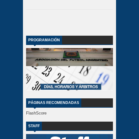
PROGRAMACIÓN
PÁGINAS RECOMENDADAS
FlashScore
STAFF