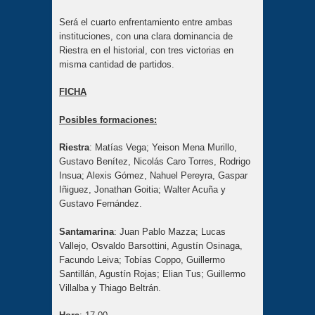
Será el cuarto enfrentamiento entre ambas
instituciones, con una clara dominancia de
Riestra en el historial, con tres victorias en
misma cantidad de partidos.
FICHA
Posibles formaciones:
Riestra
: Matías Vega; Yeison Mena Murillo,
Gustavo Benítez, Nicolás Caro Torres, Rodrigo
Insua; Alexis Gómez, Nahuel Pereyra, Gaspar
Iñiguez, Jonathan Goitia; Walter Acuña y
Gustavo Fernández.
Santamarina
: Juan Pablo Mazza; Lucas
Vallejo, Osvaldo Barsottini, Agustín Osinaga,
Facundo Leiva; Tobías Coppo, Guillermo
Santillán, Agustín Rojas; Elian Tus; Guillermo
Villalba y Thiago Beltrán.