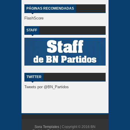
PÁGINAS RECOMENDADAS
FlashScore
STAFF
TWITTER
Tweets por @BN_Partidos
Sora Templates
| Copyright © 2016 BN