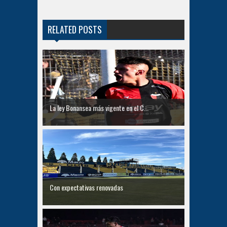
RELATED POSTS
La ley Bonansea más vigente en el C...
Con expectativas renovadas