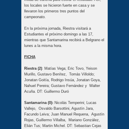
los locales se hicieron fuerte en casa y se
llevaron los primeros tres puntos del
campeonato.
En la próxima jornada, Riestra visitará a
Estudiantes el próximo domingo a las 17,
mientras que Santamarina recibirá a Belgrano el
lunes a la misma hora.
FICHA
Riestra (2)
: Matías Vega; Eric Tovo, Yeison
Murillo, Gustavo Benítez, Tomás Villoldo;
Jonatan Goitía, Rodrigo Insúa, Jonatan Goya,
Nahuel Pereira; Gustavo Fernández y Walter
Acuña. DT: Guillermo Duró
Santamarina (0):
Nicolás Temperini; Lucas
Vallejo, Osvaldo Barsottini, Agustín Jara,
Facundo Leiva; Juan Manuel Requena, Agustín
Rojas, Guillermo Villalba, Mariano González,
Elián Tus; Martin Michel. DT: Sebastian Cejas