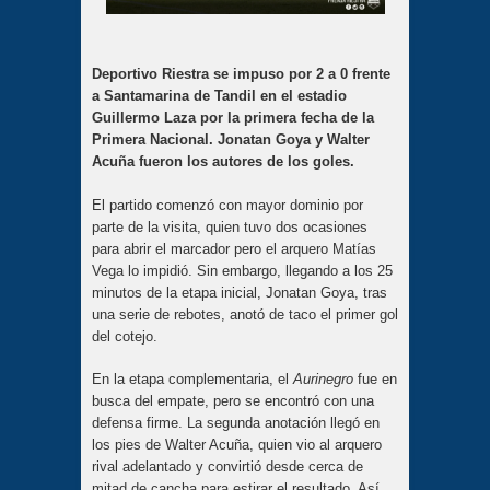
Deportivo Riestra se impuso por 2 a 0 frente
a Santamarina de Tandil en el estadio
Guillermo Laza por la primera fecha de la
Primera Nacional. Jonatan Goya y Walter
Acuña fueron los autores de los goles.
El partido comenzó con mayor dominio por
parte de la visita, quien tuvo dos ocasiones
para abrir el marcador pero el arquero Matías
Vega lo impidió. Sin embargo, llegando a los 25
minutos de la etapa inicial, Jonatan Goya, tras
una serie de rebotes, anotó de taco el primer gol
del cotejo.
En la etapa complementaria, el
Aurinegro
fue en
busca del empate, pero se encontró con una
defensa firme. La segunda anotación llegó en
los pies de Walter Acuña, quien vio al arquero
rival adelantado y convirtió desde cerca de
mitad de cancha para estirar el resultado. Así,