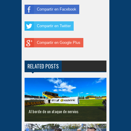
Compartir en Facebook
Compartir en Twitter
Compartir en Google Plus
RELATED POSTS
Al borde de un ataque de nervios