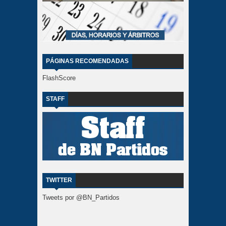
PÁGINAS RECOMENDADAS
FlashScore
STAFF
TWITTER
Tweets por @BN_Partidos