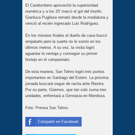
El Candombero aprovechó la superioridad
numérica y a los 33' marcó el gol del triunfo.
Gianluca Pugliese remató desde la medialuna y
venció al recién ingresado Luis Rodríguez.
En los minutos finales el dueño de casa buscó
empatarlo pero la suerte no le sonrió en los
últimos metros. A su vez, la visita logró
aguantar la ventaja y conseguir su primer
festejo en el campeonato.
De esta manera, San Telmo logró tres puntos
importantes en Santiago del Estero. La próxima
jornada buscará seguir de racha ante Riestra.
Por su parte, Güemes, que tan solo suma tres
unidades, enfrentará a Gimnasia en Mendoza.
Foto: Prensa San Telmo.
Compartir en Facebook