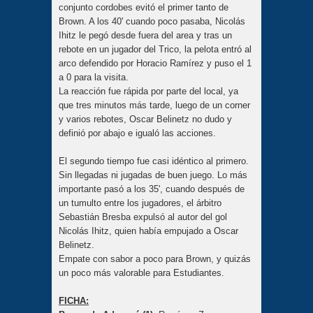
conjunto cordobes evitó el primer tanto de
Brown. A los 40' cuando poco pasaba, Nicolás
Ihitz le pegó desde fuera del area y tras un
rebote en un jugador del Trico, la pelota entró al
arco defendido por Horacio Ramírez y puso el 1
a 0 para la visita.
La reacción fue rápida por parte del local, ya
que tres minutos más tarde, luego de un corner
y varios rebotes, Oscar Belinetz no dudo y
definió por abajo e igualó las acciones.
El segundo tiempo fue casi idéntico al primero.
Sin llegadas ni jugadas de buen juego. Lo más
importante pasó a los 35', cuando después de
un tumulto entre los jugadores, el árbitro
Sebastián Bresba expulsó al autor del gol
Nicolás Ihitz, quien había empujado a Oscar
Belinetz.
Empate con sabor a poco para Brown, y quizás
un poco más valorable para Estudiantes.
FICHA: