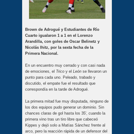
Brown de Adrogué y Estudiantes de Río
Cuarto igualaron 1 a 1 en el Lorenzo
Arandilla, con goles de Oscar Belinetz y
Nicolás Ihitz, por la sexta fecha de la
Primera Nacional.
En un encuentro muy cerrado y con casi nada
de emociones, el
Trico
y el
León
se llevaron un
punto para cada uno. Peleado, trabado y
discutido, el empate fue el resultado que
correspondía en la tarde de Adrogué.
La primera mitad fue muy disputada, ninguno de
los dos equipos pudo generar un dominio. Sin
chances claras de gol hasta los 35', cuando la
primera vino tras un tiro libre que cabeceó
Kippes y dejó solo a Matías Sánchez frente al
arco, pero la reacción rápida de un defensor del