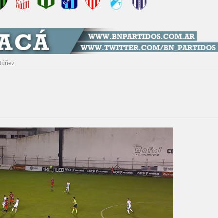
 Núñez