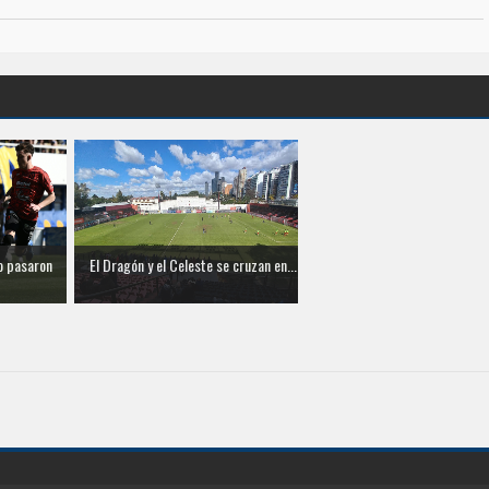
o pasaron
El Dragón y el Celeste se cruzan en...