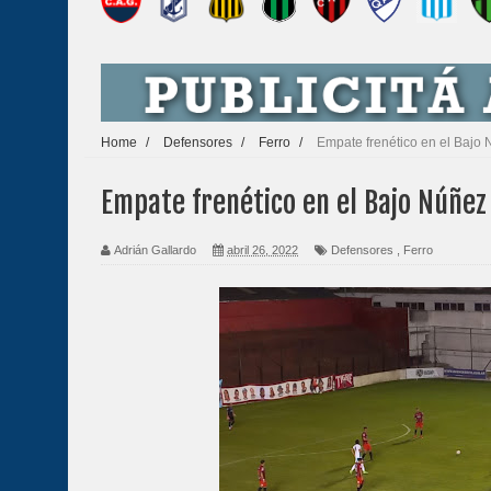
Home
/
Defensores
/
Ferro
/
Empate frenético en el Bajo
Empate frenético en el Bajo Núñez
Adrián Gallardo
abril 26, 2022
Defensores
,
Ferro