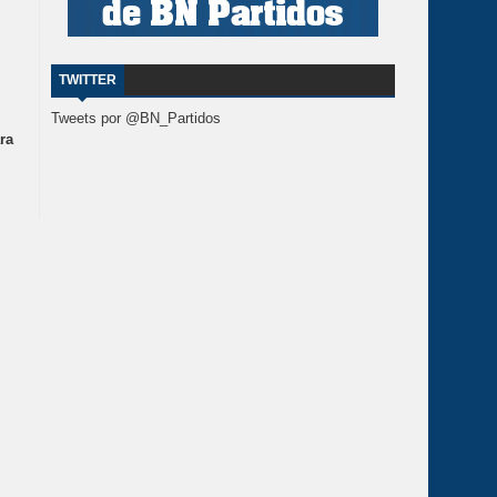
TWITTER
Tweets por @BN_Partidos
ra