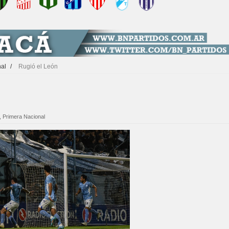
nal
/
Rugió el León
,
Primera Nacional