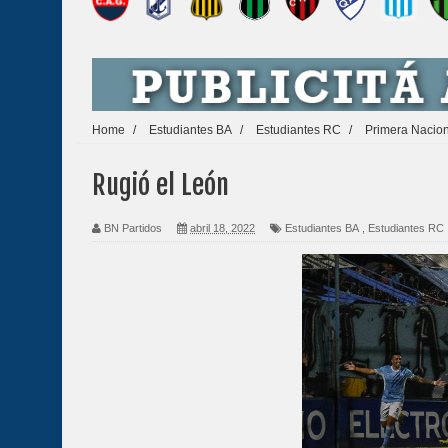
Home
/
Estudiantes BA
/
Estudiantes RC
/
Primera Nacio
Rugió el León
BN Partidos
abril 18, 2022
Estudiantes BA
,
Estudiantes RC