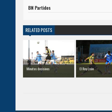
BN Partidos
RELATED POSTS
Minutos decisivos
El Rey León