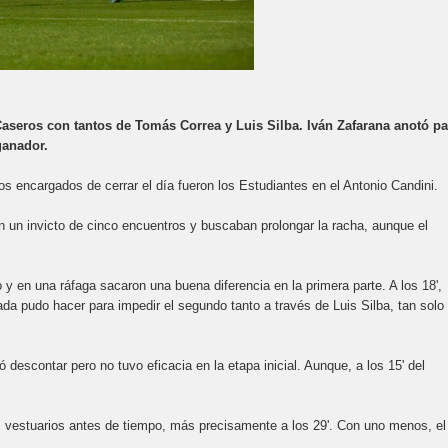
 Caseros con tantos de Tomás Correa y Luis Silba. Iván Zafarana anotó pa
ganador.
os encargados de cerrar el día fueron los Estudiantes en el Antonio Candini.
n un invicto de cinco encuentros y buscaban prolongar la racha, aunque el
 en una ráfaga sacaron una buena diferencia en la primera parte. A los 18',
ada pudo hacer para impedir el segundo tanto a través de Luis Silba, tan solo
ó descontar pero no tuvo eficacia en la etapa inicial. Aunque, a los 15' del
 vestuarios antes de tiempo, más precisamente a los 29'. Con uno menos, el