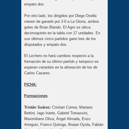
empato dos.
Por otro lado, los dirigidos por Diego Osella
vienen de ganarle por 2-0 a La Gloria, ambos
goles de Brian Blando. El Agro se ubica
decimoquinto en la tabla con 17 unidades. En
sus últimos cinco partidos gano tres de los
disputados y empato dos.
El Lechero no hará cambios respecto a la
formación de su último partido y tampoco se
esperan variantes en la alineación de los de
Carlos Casares.
FICHA:
Formaciones
Tristán Suárez:
Cristian Correa; Mariano
Bettini, Iago Iriarte, Gabriel Tomassini,
Maximiliano Oliva; Ángel Almada, Enzo
Arreguin, Franco Quiroga, Braian Oyola; Fabián