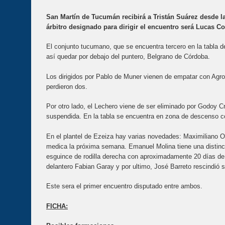
San Martín de Tucumán recibirá a Tristán Suárez desde la
árbitro designado para dirigir el encuentro será Lucas C
El conjunto tucumano, que se encuentra tercero en la tabla d
así quedar por debajo del puntero, Belgrano de Córdoba.
Los dirigidos por Pablo de Muner vienen de empatar con Agro
perdieron dos.
Por otro lado, el Lechero viene de ser eliminado por Godoy 
suspendida. En la tabla se encuentra en zona de descenso c
En el plantel de Ezeiza hay varias novedades: Maximiliano Oli
medica la próxima semana. Emanuel Molina tiene una distinci
esguince de rodilla derecha con aproximadamente 20 días de 
delantero Fabian Garay y por ultimo, José Barreto rescindió s
Este sera el primer encuentro disputado entre ambos.
FICHA: