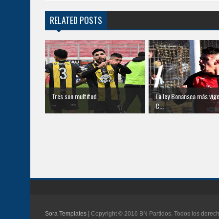
RELATED POSTS
Tres son multitud
La ley Bonansea más vige
C...
Sora Templates
| Copyright © 2016 BN Partidos. Todos los derec