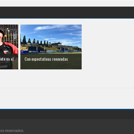
nte en el
Con expectativas renovadas
hos reservados.