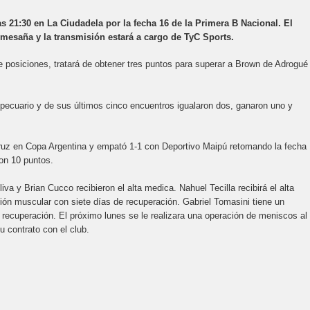
s 21:30 en La Ciudadela por la fecha 16 de la Primera B Nacional. El
omesaña y la transmisión estará a cargo de TyC Sports.
e posiciones, tratará de obtener tres puntos para superar a Brown de Adrogué
pecuario y de sus últimos cinco encuentros igualaron dos, ganaron uno y
Cruz en Copa Argentina y empató 1-1 con Deportivo Maipú retomando la fecha
on 10 puntos.
va y Brian Cucco recibieron el alta medica. Nahuel Tecilla recibirá el alta
ón muscular con siete días de recuperación. Gabriel Tomasini tiene un
recuperación. El próximo lunes se le realizara una operación de meniscos al
u contrato con el club.