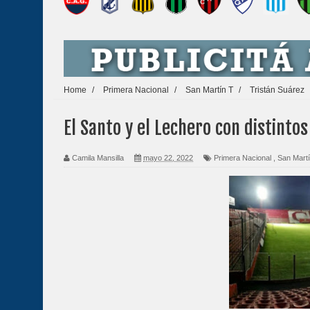
Home
/
Primera Nacional
/
San Martín T
/
Tristán Suárez
El Santo y el Lechero con distintos
Camila Mansilla
mayo 22, 2022
Primera Nacional
,
San Mart