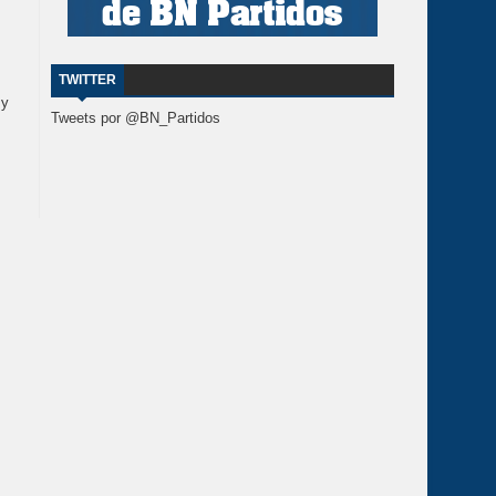
TWITTER
 y
Tweets por @BN_Partidos