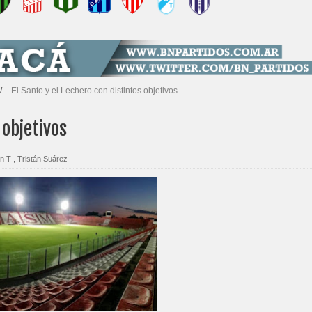
/
El Santo y el Lechero con distintos objetivos
 objetivos
ín T
,
Tristán Suárez