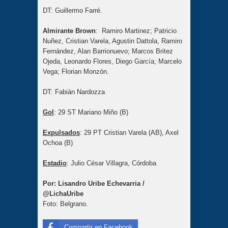
DT: Guillermo Farré.
Almirante Brown
: Ramiro Martinez; Patricio
Nuñez, Cristian Varela, Agustin Dattola, Ramiro
Fernández, Alan Barrionuevo; Marcos Britez
Ojeda, Leonardo Flores, Diego García; Marcelo
Vega; Florian Monzón.
DT: Fabián Nardozza
Gol
: 29 ST Mariano Miño (B)
Expulsados
: 29 PT Cristian Varela (AB), Axel
Ochoa (B)
Estadio
: Julio César Villagra, Córdoba
Por: Lisandro Uribe Echevarria /
@LichaUribe
Foto: Belgrano.
Compartir en Facebook