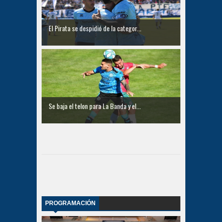
El Pirata se despidió de la categor...
Se baja el telon para La Banda y el...
PROGRAMACIÓN