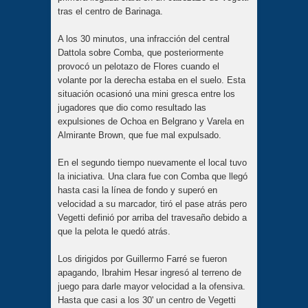
tras el centro de Barinaga.
A los 30 minutos, una infracción del central
Dattola sobre Comba, que posteriormente
provocó un pelotazo de Flores cuando el
volante por la derecha estaba en el suelo. Esta
situación ocasionó una mini gresca entre los
jugadores que dio como resultado las
expulsiones de Ochoa en Belgrano y Varela en
Almirante Brown, que fue mal expulsado.
En el segundo tiempo nuevamente el local tuvo
la iniciativa. Una clara fue con Comba que llegó
hasta casi la línea de fondo y superó en
velocidad a su marcador, tiró el pase atrás pero
Vegetti definió por arriba del travesaño debido a
que la pelota le quedó atrás.
Los dirigidos por Guillermo Farré se fueron
apagando, Ibrahim Hesar ingresó al terreno de
juego para darle mayor velocidad a la ofensiva.
Hasta que casi a los 30' un centro de Vegetti