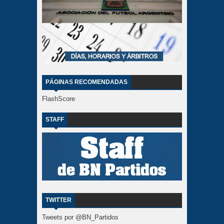
PÁGINAS RECOMENDADAS
FlashScore
STAFF
TWITTER
Tweets por @BN_Partidos