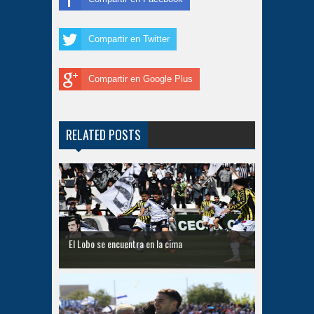
Compartir en Twitter
Compartir en Google Plus
RELATED POSTS
El Lobo se encuentra en la cima