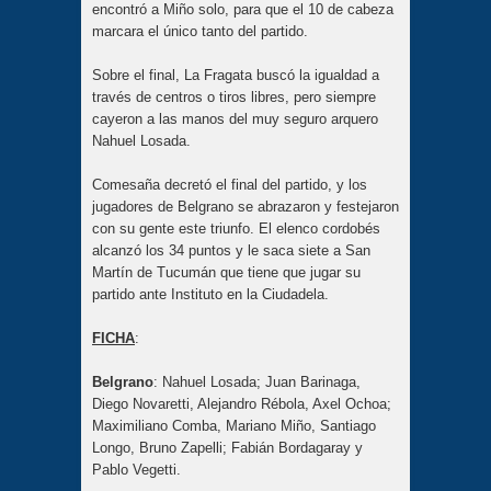
encontró a Miño solo, para que el 10 de cabeza
marcara el único tanto del partido.
Sobre el final, La Fragata buscó la igualdad a
través de centros o tiros libres, pero siempre
cayeron a las manos del muy seguro arquero
Nahuel Losada.
Comesaña decretó el final del partido, y los
jugadores de Belgrano se abrazaron y festejaron
con su gente este triunfo. El elenco cordobés
alcanzó los 34 puntos y le saca siete a San
Martín de Tucumán que tiene que jugar su
partido ante Instituto en la Ciudadela.
FICHA
:
Belgrano
: Nahuel Losada; Juan Barinaga,
Diego Novaretti, Alejandro Rébola, Axel Ochoa;
Maximiliano Comba, Mariano Miño, Santiago
Longo, Bruno Zapelli; Fabián Bordagaray y
Pablo Vegetti.