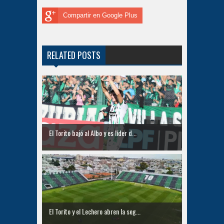
Compartir en Google Plus
RELATED POSTS
El Torito bajó al Albo y es líder d...
El Torito y el Lechero abren la seg...