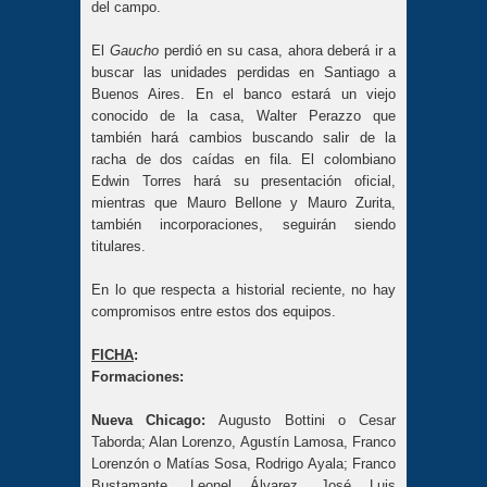
del campo.
El
Gaucho
perdió en su casa, ahora deberá ir a
buscar las unidades perdidas en Santiago a
Buenos Aires. En el banco estará un viejo
conocido de la casa, Walter Perazzo que
también hará cambios buscando salir de la
racha de dos caídas en fila. El colombiano
Edwin Torres hará su presentación oficial,
mientras que Mauro Bellone y Mauro Zurita,
también incorporaciones, seguirán siendo
titulares.
En lo que respecta a historial reciente, no hay
compromisos entre estos dos equipos.
FICHA
:
Formaciones:
Nueva Chicago:
Augusto Bottini o Cesar
Taborda; Alan Lorenzo, Agustín Lamosa, Franco
Lorenzón o Matías Sosa, Rodrigo Ayala; Franco
Bustamante, Leonel Álvarez, José Luis