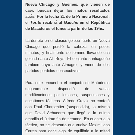
Nueva Chicago y Güemes, que vienen de
caer, buscan dejar los malos resultados
atrás. Por la fecha 21 de la Primera Nacional,
el
Torito
recibirá al
Gaucho
en el República
de Mataderos el lunes a partir de las 19hs.
La derrota en el clásico golpeó fuerte en Nueva
Chicago que perdió la cabeza, en pocos
minutos, y finalmente se terminó llevando una
goleada ante All Boys. El conjunto santiagueño
también cayó ante Almagro, y viene de dos
partidos perdidos consecutivos.
Para este encuentro el conjunto de Mataderos
seguramente dispondrá de varias
modificaciones por lesiones, suspensiones y
cuestiones tácticas. Alfredo Grelak no contará
con Paul Charpentier (suspendido), lo mismo
que David Achucarro que llegó a la quinta
amarilla el último fin de semana. En cuanto a lo
táctico, no se descarta que vuelva Maximiliano
Correa para darle algo de equilibrio a la mitad