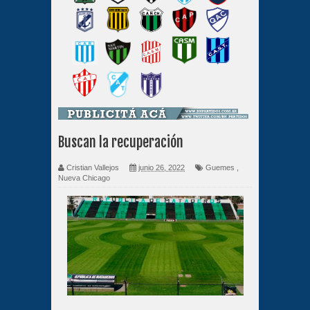
Buscan la recuperación
Cristian Vallejos
junio 26, 2022
Guemes
,
Nueva Chicago