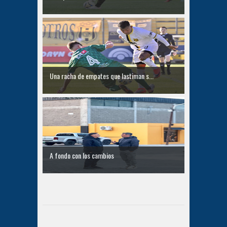
Una racha de empates que lastiman s...
A fondo con los cambios