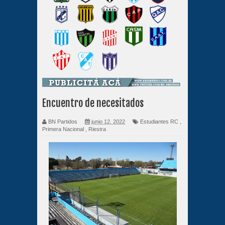
Encuentro de necesitados
BN Partidos
junio 12, 2022
Estudiantes RC
,
Primera Nacional
,
Riestra