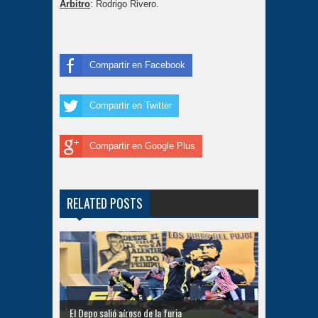
Árbitro
: Rodrigo Rivero.
Compartir en Facebook
Compartir en Twitter
Compartir en Google Plus
RELATED POSTS
El Depo salió aíroso de la furia