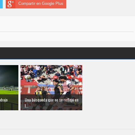
Compartir en Google Plus
abajo
Una búsqueda que no se reflejó en
l...