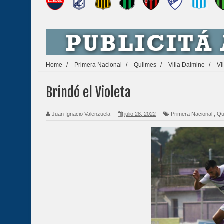
Home
/
Primera Nacional
/
Quilmes
/
Villa Dalmine
/
Vi
Brindó el Violeta
Juan Ignacio Valenzuela
julio 28, 2022
Primera Nacional
,
Qu