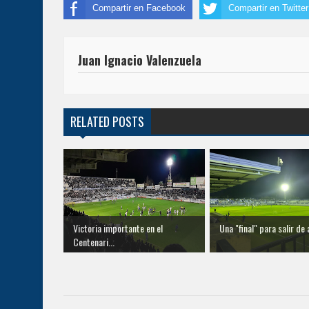
Compartir en Facebook
Compartir en Twitter
Juan Ignacio Valenzuela
RELATED POSTS
Victoria importante en el
Una "final" para salir de 
Centenari...