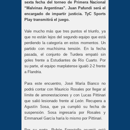
sexta fecha del torneo de Primera Nacional
“Malvinas Argentinas”. Juan Pafundi será el
encargado de impartir justicia. TyC Sports
Play transmitirá el juego.
Vale mucho más que tres puntos el triunfo, ya
que no están lejos del segundo equipo que está
perdiendo la categoría en estos momentos. Un
partido con muchísima tensión. En la fecha
pasada, el conjunto de Turdera empató sin
goles frente a Estudiantes de Río Cuarto. Por
su parte, el equipo marplatense igualó 2-2 frente
a Flandria.
Para este encuentro, José María Bianco no
podrá contar con Mauricio Rosales por llegar al
límite de amonestaciones y con Lucas Pittinari
que salió lesionado frente al
León
. Recupera a
Agustín Sosa, que ya cumplió su fecha de
suspensión. Sosa ingresaría por Rosales y
Emmanuel García haría lo mismo por Pittinari.
Por su parte, Rubén Forestello asumió está