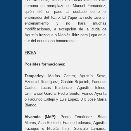
semana en reemplazo de Manuel Fernández,
quién dió un paso al costado como el
entrenador del
Torito
. El
Yagui
tan solo tuvo un
entrenamiento y no hará muchas
modificaciones, a excepción de la duda de
Agustín Irazoque o Nicolás Ihitz para jugar en el
sur del conurbano bonaerense.
FICHA
Posibles formaciones:
Temperley:
Matías Castro; Agustín Sosa,
Ezequiel Rodríguez, Gastón Bojanich, Facundo
Castet; Lucas Baldunciel, Agustín Toledo,
Emmanuel García, Pedro Souto; Franco Ayunta
o Facundo Callejo y Luis López. DT: José María
Bianco.
Alvarado (MdP):
Pedro Fernández; Brian
Mieres, Alan Robledo, Franco Ledesma, Agustín
Irazoque o Nicolás Ihitz; Gonzalo Lamardo,