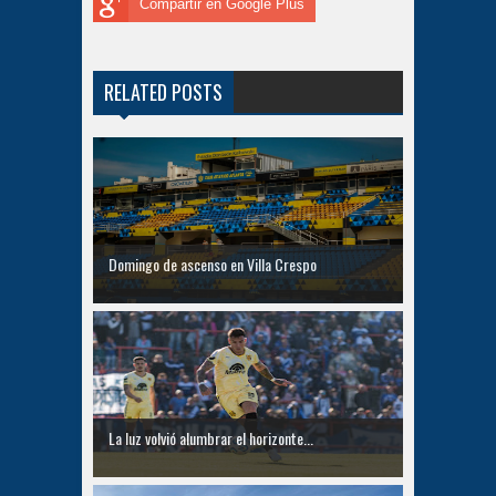
Compartir en Google Plus
RELATED POSTS
Domingo de ascenso en Villa Crespo
La luz volvió alumbrar el horizonte...