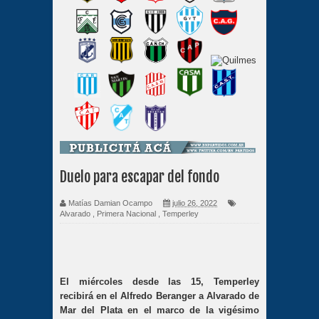
Duelo para escapar del fondo
Matías Damian Ocampo
julio 26, 2022
Alvarado
,
Primera Nacional
,
Temperley
El miércoles desde las 15, Temperley
recibirá en el Alfredo Beranger a Alvarado de
Mar del Plata en el marco de la vigésimo