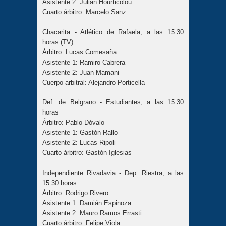
Asistente 2: Julián Hourticolou
Cuarto árbitro: Marcelo Sanz
Chacarita - Atlético de Rafaela, a las 15.30
horas (TV)
Árbitro: Lucas Comesaña
Asistente 1: Ramiro Cabrera
Asistente 2: Juan Mamani
Cuerpo arbitral: Alejandro Porticella
Def. de Belgrano - Estudiantes, a las 15.30
horas
Árbitro: Pablo Dóvalo
Asistente 1: Gastón Rallo
Asistente 2: Lucas Ripoli
Cuarto árbitro: Gastón Iglesias
Independiente Rivadavia - Dep. Riestra, a las
15.30 horas
Árbitro: Rodrigo Rivero
Asistente 1: Damián Espinoza
Asistente 2: Mauro Ramos Errasti
Cuarto árbitro: Felipe Viola