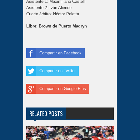
Asistente 1: Maximiliano Castelli
Asistente 2: Iván Aliende
Cuarto árbitro: Héctor Paletta
Libre: Brown de Puerto Madryn
Compartir en Facebook
Compartir en Twitter
Compartir en Google Plus
RELATED POSTS