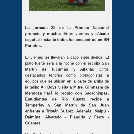
La jornada 25 de la Primera Nacional
promete y mucho. Entre viernes y sábado
seguí al instante todos los encuentros en BN
Partidos.
El viernes se llevarán a cabo siete duelos. El
plato fuerte será a la noche con el escolta
San
Martín de Tucumán y Atlanta
. Otros
destacados tendrán como protagonistas a
equipos que se ubican en la parte de arriba de
la tabla:
All Boys visita a Mitre, Gimnasia de
Mendoza hará lo propio con Sacachispas,
Estudiantes de Río Cuarto recibe a
Temperley y San Martín de San Juan
enfrenta a Tristán Suárez. Además, Maipú -
Dálmine, Alvarado - Flandria y Ferro -
Güemes.