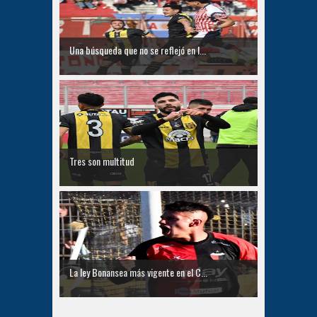
Una búsqueda que no se reflejó en l...
Tres son multitud
La ley Bonansea más vigente en el C...