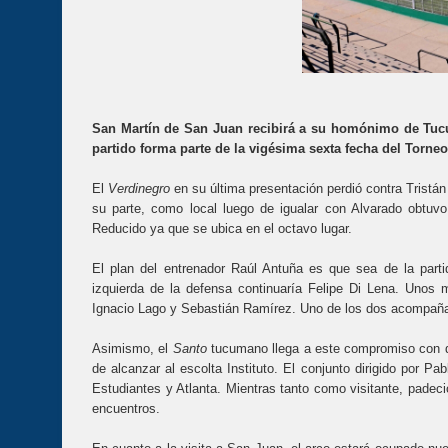
San Martín de San Juan recibirá a su homónimo de Tucumá
partido forma parte de la vigésima sexta fecha del Torne
El
Verdinegro
en su última presentación perdió contra Tristán
su parte, como local luego de igualar con Alvarado obtuvo 
Reducido ya que se ubica en el octavo lugar.
El plan del entrenador Raúl Antuña es que sea de la part
izquierda de la defensa continuaría Felipe Di Lena. Unos m
Ignacio Lago y Sebastián Ramírez. Uno de los dos acompañ
Asimismo, el
Santo
tucumano llega a este compromiso con d
de alcanzar al escolta Instituto. El conjunto dirigido por
Estudiantes y Atlanta. Mientras tanto como visitante, padeci
encuentros.