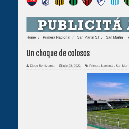
Home
/
Primera Nacional
/
San Martín SJ
/
San Martín T
Un choque de colosos
Diego Bentivegna
julio 28, 2022
Primera Nacional
,
San Mart