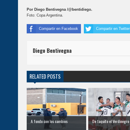
Por Diego Bentivegna /@bentidiego.
Foto: Copa Argentina.
Compartir en Facebook
Compartir en Twitter
Diego Bentivegna
RELATED POSTS
A fondo con los cambios
De taquito el Verdinegro
...