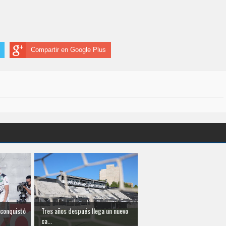
Compartir en Google Plus
 conquistó
Tres años después llega un nuevo
ca...