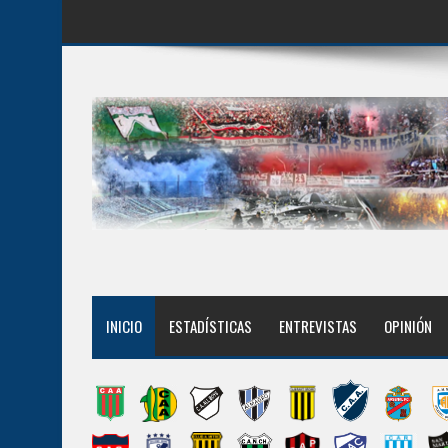
INICIO
ESTADÍSTICAS
ENTREVISTAS
OPINIÓN