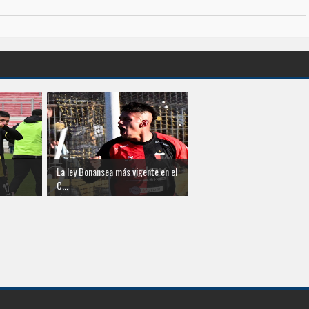
La ley Bonansea más vigente en el
C...