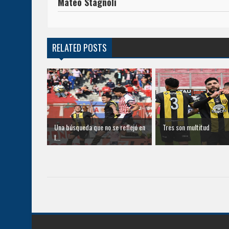
Mateo Stagnoli
RELATED POSTS
Una búsqueda que no se reflejó en
Tres son multitud
l...