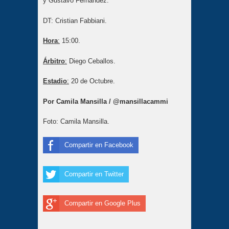
y Gustavo Fernández.
DT: Cristian Fabbiani.
Hora
:
15:00.
Árbitro
:
Diego Ceballos.
Estadio
:
20 de Octubre.
Por Camila Mansilla / @mansillacammi
Foto: Camila Mansilla.
Compartir en Facebook
Compartir en Twitter
Compartir en Google Plus