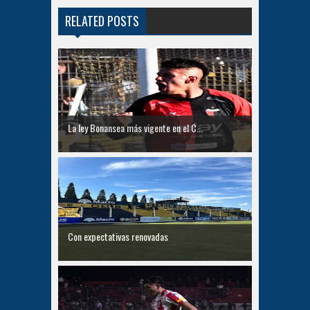
RELATED POSTS
La ley Bonansea más vigente en el C...
Con expectativas renovadas