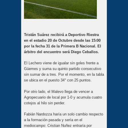
Tristán Suárez recibirá a Deportivo Riestra
en el estadio 20 de Octubre desde las 15:00
por la fecha 31 de la Primera B Nacional. El
árbitro del encuentro será Diego Ceballos.
El Lechero viene de igualar sin goles frente a
Güemes y suma su quinto partido consecutivo
sin sumar de a tres. Por el momento, en la tabla
se ubica en el puesto 34° con 25 puntos.
Por otro lado, el Malevo llega de vencer a
Agropecuario de local por 1-0 y acumula cuatro
cotejos al hilo sin perder.
Fabián Nardozza haría un solo cambio respecto
a la formación pasada y sería en el
mediocampo: Cristian Nuñez entraría por