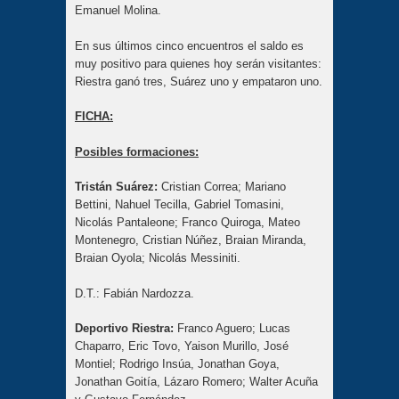
Emanuel Molina.
En sus últimos cinco encuentros el saldo es
muy positivo para quienes hoy serán visitantes:
Riestra ganó tres, Suárez uno y empataron uno.
FICHA:
Posibles formaciones:
Tristán Suárez:
Cristian Correa; Mariano
Bettini, Nahuel Tecilla, Gabriel Tomasini,
Nicolás Pantaleone; Franco Quiroga, Mateo
Montenegro, Cristian Núñez, Braian Miranda,
Braian Oyola; Nicolás Messiniti.
D.T.: Fabián Nardozza.
Deportivo Riestra:
Franco Aguero; Lucas
Chaparro, Eric Tovo, Yaison Murillo, José
Montiel; Rodrigo Insúa, Jonathan Goya,
Jonathan Goitía, Lázaro Romero; Walter Acuña