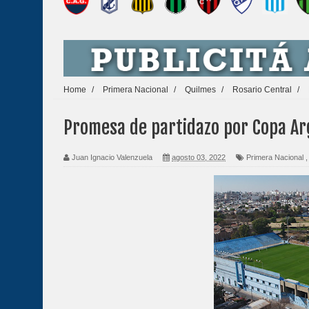
Home
/
Primera Nacional
/
Quilmes
/
Rosario Central
/
Promesa de partidazo por Copa Ar
Juan Ignacio Valenzuela
agosto 03, 2022
Primera Nacional