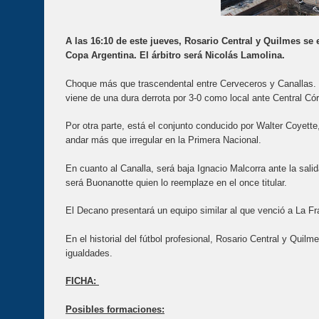
A las 16:10 de este jueves, Rosario Central y Quilmes se e
Copa Argentina. El árbitro será Nicolás Lamolina.
Choque más que trascendental entre Cerveceros y Canallas. P
viene de una dura derrota por 3-0 como local ante Central Có
Por otra parte, está el conjunto conducido por Walter Coyette
andar más que irregular en la Primera Nacional.
En cuanto al Canalla, será baja Ignacio Malcorra ante la salid
será Buonanotte quien lo reemplaze en el once titular.
El Decano presentará un equipo similar al que venció a La F
En el historial del fútbol profesional, Rosario Central y Qui
igualdades.
FICHA:
Posibles formaciones: