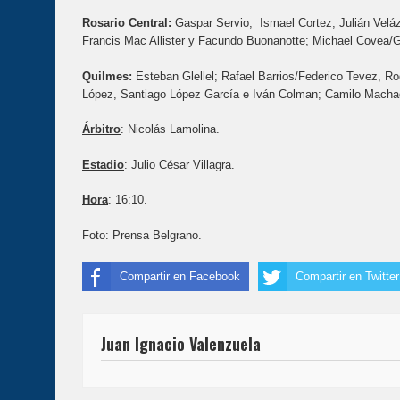
Rosario Central:
Gaspar Servio; Ismael Cortez, Julián Velá
Francis Mac Allister y Facundo Buonanotte; Michael Covea/Gi
Quilmes:
Esteban Glellel; Rafael Barrios/Federico Tevez, Ro
López, Santiago López García e Iván Colman; Camilo Macha
Árbitro
: Nicolás Lamolina.
Estadio
: Julio César Villagra.
Hora
: 16:10.
Foto: Prensa Belgrano.
Compartir en Facebook
Compartir en Twitter
Juan Ignacio Valenzuela