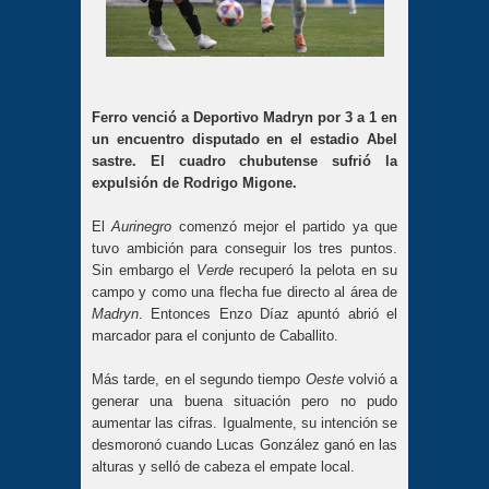
Ferro venció a Deportivo Madryn por 3 a 1 en
un encuentro disputado en el estadio Abel
sastre. El cuadro chubutense sufrió la
expulsión de Rodrigo Migone.
El
Aurinegro
comenzó mejor el partido ya que
tuvo ambición para conseguir los tres puntos.
Sin embargo el
Verde
recuperó la pelota en su
campo y como una flecha fue directo al área de
Madryn
. Entonces Enzo Díaz apuntó abrió el
marcador para el conjunto de Caballito.
Más tarde, en el segundo tiempo
Oeste
volvió a
generar una buena situación pero no pudo
aumentar las cifras. Igualmente, su intención se
desmoronó cuando Lucas González ganó en las
alturas y selló de cabeza el empate local.