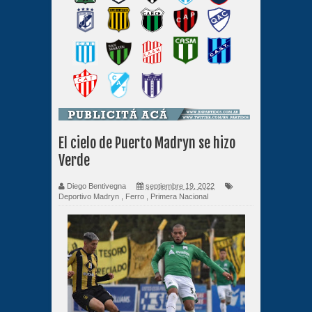
El cielo de Puerto Madryn se hizo
Verde
Diego Bentivegna
septiembre 19, 2022
Deportivo Madryn
,
Ferro
,
Primera Nacional