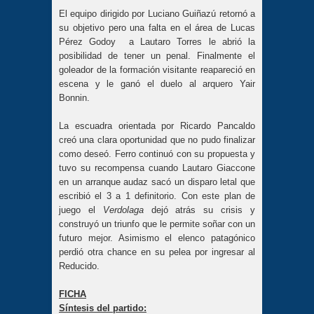
El equipo dirigido por Luciano Guiñazú retornó a
su objetivo pero una falta en el área de Lucas
Pérez Godoy a Lautaro Torres le abrió la
posibilidad de tener un penal. Finalmente el
goleador de la formación visitante reapareció en
escena y le ganó el duelo al arquero Yair
Bonnin.
La escuadra orientada por Ricardo Pancaldo
creó una clara oportunidad que no pudo finalizar
como deseó. Ferro continuó con su propuesta y
tuvo su recompensa cuando Lautaro Giaccone
en un arranque audaz sacó un disparo letal que
escribió el 3 a 1 definitorio. Con este plan de
juego el
Verdolaga
dejó atrás su crisis y
construyó un triunfo que le permite soñar con un
futuro mejor. Asimismo el elenco patagónico
perdió otra chance en su pelea por ingresar al
Reducido.
FICHA
Síntesis del partido: