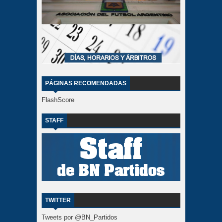
PÁGINAS RECOMENDADAS
FlashScore
STAFF
TWITTER
Tweets por @BN_Partidos