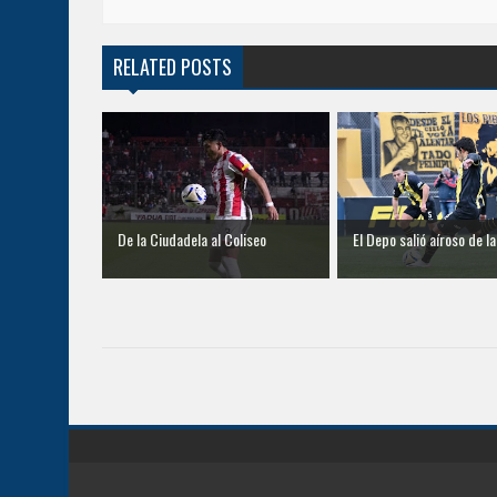
RELATED POSTS
De la Ciudadela al Coliseo
El Depo salió aíroso de l