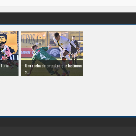
a furia
Una racha de empates que lastiman
s...