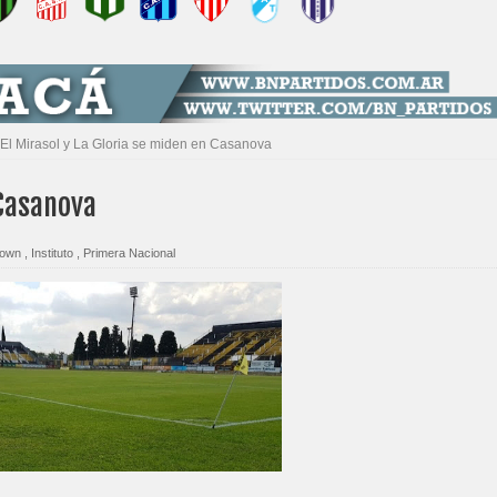
El Mirasol y La Gloria se miden en Casanova
 Casanova
rown
,
Instituto
,
Primera Nacional