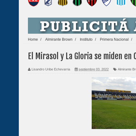
Home
/
Almirante Brown
/
Instituto
/
Primera Nacional
/
El Mirasol y La Gloria se miden en
Lisandro Uribe Echevarria
septiembre 03, 2022
Almirante B