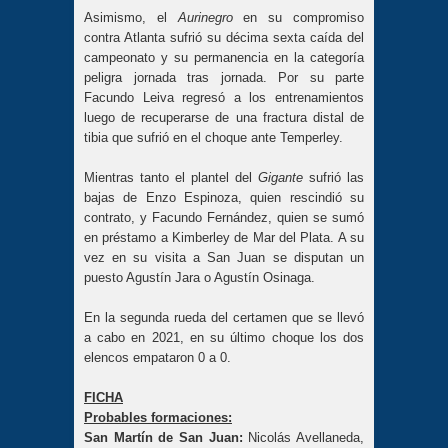
Asimismo, el
Aurinegro
en su compromiso
contra Atlanta sufrió su décima sexta caída del
campeonato y su permanencia en la categoría
peligra jornada tras jornada. Por su parte
Facundo Leiva regresó a los entrenamientos
luego de recuperarse de una fractura distal de
tibia que sufrió en el choque ante Temperley.
Mientras tanto el plantel del
Gigante
sufrió las
bajas de Enzo Espinoza, quien rescindió su
contrato, y Facundo Fernández, quien se sumó
en préstamo a Kimberley de Mar del Plata. A su
vez en su visita a San Juan se disputan un
puesto Agustín Jara o Agustín Osinaga.
En la segunda rueda del certamen que se llevó
a cabo en 2021, en su último choque los dos
elencos empataron 0 a 0.
FICHA
Probables formaciones:
San Martín de San Juan:
Nicolás Avellaneda,