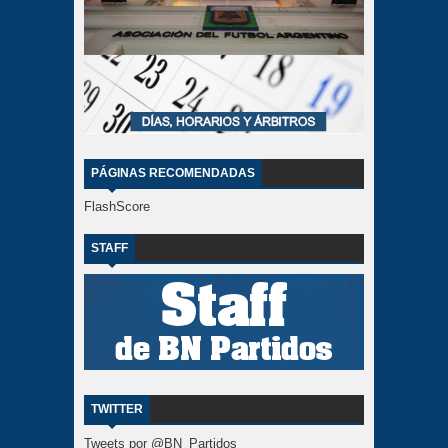
PÁGINAS RECOMENDADAS
FlashScore
STAFF
TWITTER
Tweets por @BN_Partidos