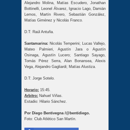
Alejandro Molina, Matías Escudero, Jonathan
Bottinelli, Leonel Álvarez, Ignacio Lago, Damián
Lemos, Martín Rivero, Sebastián González,
Matías Giménez y Nicolás Franco.
D.T: Raúl Antuña.
Santamarina:
Nicolás Temperini; Lucas Vallejo,
Mateo Palmieri, Agustín Jara o Agustín
Osinaga, Agustín Lucero; Santiago Sayago,
Tomás Pérez Serra, Alan Bonansea, Alexis
Vega, Alejandro Gagliardi; Matías Alustiza.
D.T: Jorge Sotelo.
Horario:
15:45.
Arbitro:
Nahuel Viñas.
Estadio: Hilario Sánchez.
Por Diego Bentivegna /@bentidiego.
Foto: Club Atlético San Martín.