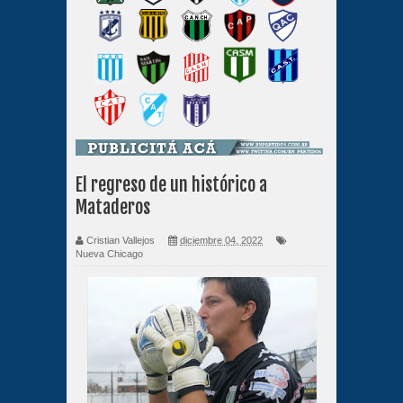
El regreso de un histórico a
Mataderos
Cristian Vallejos
diciembre 04, 2022
Nueva Chicago