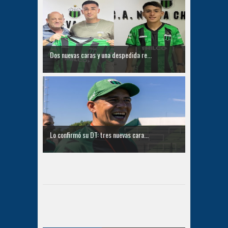
Dos nuevas caras y una despedida re...
Lo confirmó su DT: tres nuevas cara...