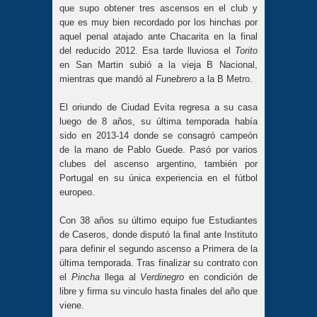
que supo obtener tres ascensos en el club y
que es muy bien recordado por los hinchas por
aquel penal atajado ante Chacarita en la final
del reducido 2012. Esa tarde lluviosa el
Torito
en San Martin subió a la vieja B Nacional,
mientras que mandó al
Funebrero
a la B Metro.
El oriundo de Ciudad Evita regresa a su casa
luego de 8 años, su última temporada había
sido en 2013-14 donde se consagró campeón
de la mano de Pablo Guede. Pasó por varios
clubes del ascenso argentino, también por
Portugal en su única experiencia en el fútbol
europeo.
Con 38 años su último equipo fue Estudiantes
de Caseros, donde disputó la final ante Instituto
para definir el segundo ascenso a Primera de la
última temporada. Tras finalizar su contrato con
el
Pincha
llega al
Verdinegro
en condición de
libre y firma su vinculo hasta finales del año que
viene.