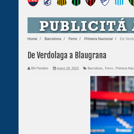
Home
/
Barcelona
/
Ferro
/
Primera Nacional
/
De Verd
De Verdolaga a Blaugrana
BN Partidos
enero 18, 2023
Barcelona
,
Ferro
,
Primera Nac