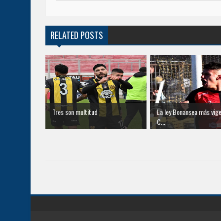
RELATED POSTS
Tres son multitud
La ley Bonansea más vige
C...