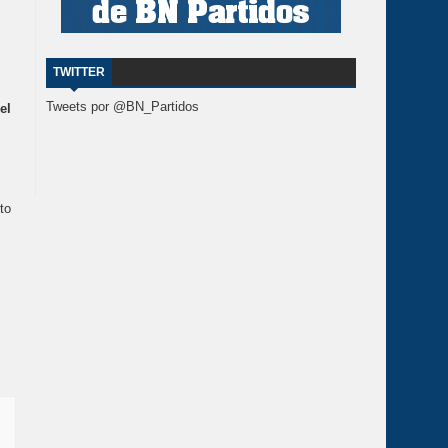
TWITTER
Tweets por @BN_Partidos
el
to