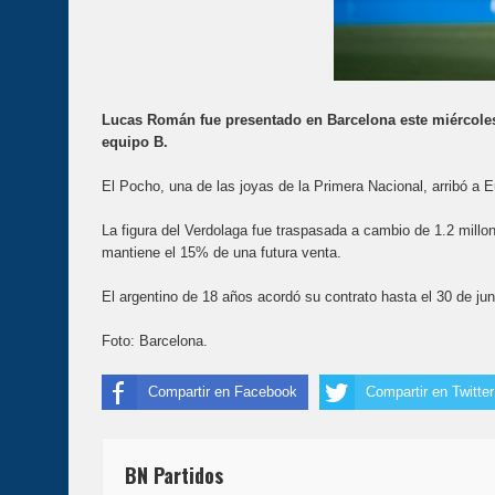
Lucas Román fue presentado en Barcelona este miércoles. 
equipo B.
El Pocho, una de las joyas de la Primera Nacional, arribó a 
La figura del Verdolaga fue traspasada a cambio de 1.2 millon
mantiene el 15% de una futura venta.
El argentino de 18 años acordó su contrato hasta el 30 de ju
Foto: Barcelona.
Compartir en Facebook
Compartir en Twitter
BN Partidos