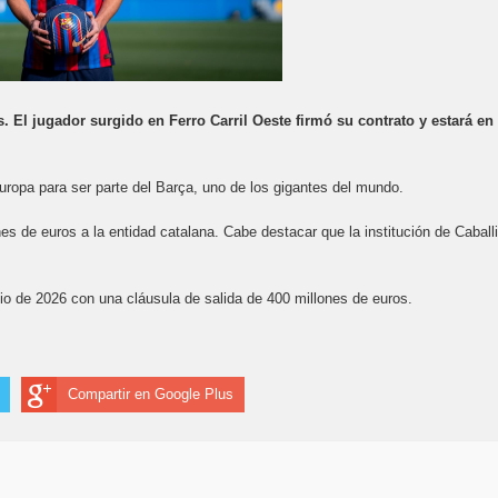
El jugador surgido en Ferro Carril Oeste firmó su contrato y estará en 
Europa para ser parte del Barça, uno de los gigantes del mundo.
es de euros a la entidad catalana. Cabe destacar que la institución de Caballi
nio de 2026 con una cláusula de salida de 400 millones de euros.
Compartir en Google Plus