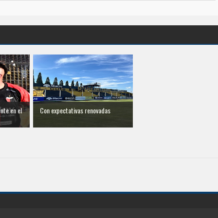
nte en el
Con expectativas renovadas