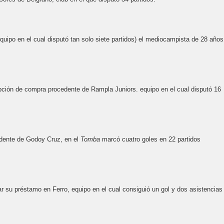
quipo en el cual disputó tan solo siete partidos) el mediocampista de 28 años
opción de compra procedente de Rampla Juniors. equipo en el cual disputó 16
edente de Godoy Cruz, en el
Tomba
marcó cuatro goles en 22 partidos
zar su préstamo en Ferro, equipo en el cual consiguió un gol y dos asistencias