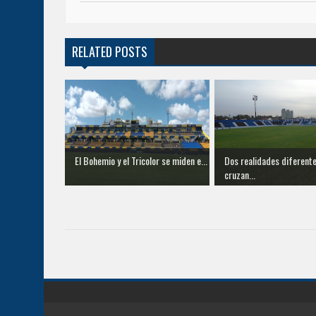
RELATED POSTS
El Bohemio y el Tricolor se miden e...
Dos realidades diferent
cruzan...