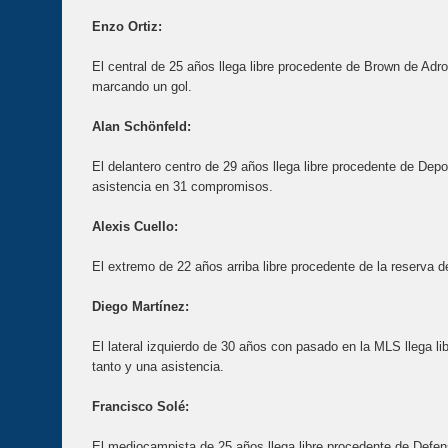
Enzo Ortiz:
El central de 25 años llega libre procedente de Brown de Adro
marcando un gol.
Alan Schönfeld:
El delantero centro de 29 años llega libre procedente de Depo
asistencia en 31 compromisos.
Alexis Cuello:
El extremo de 22 años arriba libre procedente de la reserva 
Diego Martínez:
El lateral izquierdo de 30 años con pasado en la MLS llega li
tanto y una asistencia.
Francisco Solé:
El mediocampista de 25 años llega libre procedente de Defen