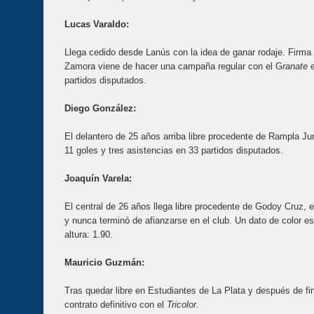
Lucas Varaldo:
Llega cedido desde Lanús con la idea de ganar rodaje. Firma
Zamora viene de hacer una campaña regular con el G
ranate
partidos disputados.
Diego González:
El delantero de 25 años arriba libre procedente de Rampla J
11 goles y tres asistencias en 33 partidos disputados.
Joaquín Varela:
El central de 26 años llega libre procedente de Godoy Cruz, eq
y nunca terminó de afianzarse en el club. Un dato de color e
altura: 1.90.
Mauricio Guzmán:
Tras quedar libre en Estudiantes de La Plata y después de fi
contrato definitivo con el
Tricolor
.