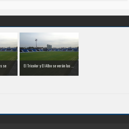
es se
El Tricolor y El Albo se verán las ...