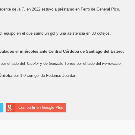
cedente de
la T
, en 2022 estuvo a préstamo en Ferro de General Pico.
nd, equipo en el que sumó un gol y una asistencia en 30 cotejos.
utados el miércoles ante Central Córdoba de Santiago del Estero:
por el lado del
Tricolor
y de Gonzalo Torres por el lado del
Ferroviario
.
Córdoba
por 1-0 con gol de Federico Jourdan.
Compartir en Google Plus