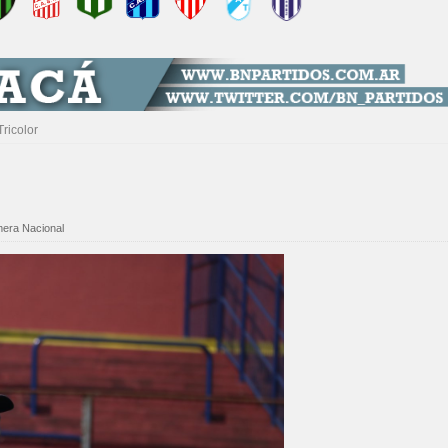
ricolor
mera Nacional