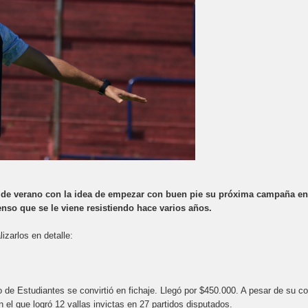
 de verano con la idea de empezar con buen pie su próxima campaña en
enso que se le viene resistiendo hace varios años.
izarlos en detalle:
o de Estudiantes se convirtió en fichaje. Llegó por $450.000. A pesar de su co
el que logró 12 vallas invictas en 27 partidos disputados.