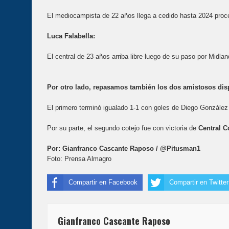
El mediocampista de 22 años llega a cedido hasta 2024 pro
Luca Falabella:
El central de 23 años arriba libre luego de su paso por Midla
Por otro lado, repasamos también los dos amistosos disp
El primero terminó igualado 1-1 con goles de Diego González 
Por su parte, el segundo cotejo fue con victoria de
Central 
Por: Gianfranco Cascante Raposo / @Pitusman1
Foto: Prensa Almagro
Compartir en Facebook
Compartir en Twitter
Gianfranco Cascante Raposo