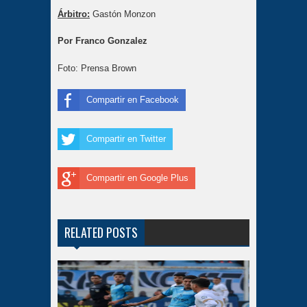
Árbitro
:
Gastón Monzon
Por Franco Gonzalez
Foto: Prensa Brown
Compartir en Facebook
Compartir en Twitter
Compartir en Google Plus
RELATED POSTS