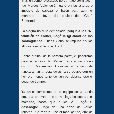
Tras un corner ejecutado por Arnaldo González,
fue Marcos Valor quién ganó en las alturas e
impacto de cabeza el balón para abrir el
marcado a favor del equipo del "Gato"
Esmerado.
La alegría no duró demasiado, porque
a los 26',
también de corner, llegó la igualdad de los
santiagueños.
Lucas Cano se impusó en las
alturas y estableció el 1 a 1.
Sobre el final de la primera parte, el panorama
para el equipo de Walter Perrazo se volvió
oscuro. Maximiliano Casa recibió la segunda
tarjeta amarilla, dejando así a su equipo con un
hombre menos teniendo aún por delante todo el
segundo tiempo.
Ya en el complemento, el equipo de la banda
cruzada era más, pero no lograba quebrar el
marcado, hasta que a los
21' llegó el
desahogo
: luego de una serie de varios
rebotes, fue Martín Pino el más astuto, que de