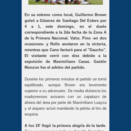
En su estreno como local, Guillermo Brown
goleó a Güemes de Santiago Del Estero por
4 a 1, este domingo, en el duelo
correspondiente a la 2da fecha de la Zona A
de la Primera Nacional. Valor, Pino -en dos
ocasiones- y Rolle anotaron en la victoria,
mientras que Cano facturó para el "Gaucho".
El
visitante cerró con diez debido a la
expulsión de Maximiliano Casas.
Gastón
Monzon fue el arbitro del partido.
Durante los primeros minutos el partido se tornó
equilibrado, aunque Brown era levemente
superior a su adversario. De media distancia los
madrynenses avisaron con un zapatazo de
afuera del área por parte de Maximiliano Luayza
y el arquero actuó mandando la pelota al tiro de
esquina.
A los 19' llegó la primera alegría de la tarde
.