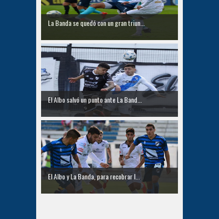
La Banda se quedó con un gran triun...
El Albo salvó un punto ante La Band...
El Albo y La Banda, para recobrar l...