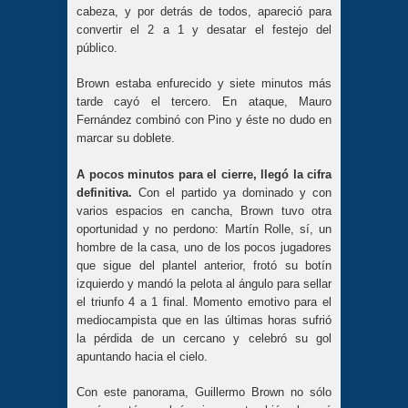
cabeza, y por detrás de todos, apareció para
convertir el 2 a 1 y desatar el festejo del
público.
Brown estaba enfurecido y siete minutos más
tarde cayó el tercero. En ataque, Mauro
Fernández combinó con Pino y éste no dudo en
marcar su doblete.
A pocos minutos para el cierre, llegó la cifra
definitiva.
Con el partido ya dominado y con
varios espacios en cancha, Brown tuvo otra
oportunidad y no perdono: Martín Rolle, sí, un
hombre de la casa, uno de los pocos jugadores
que sigue del plantel anterior, frotó su botín
izquierdo y mandó la pelota al ángulo para sellar
el triunfo 4 a 1 final. Momento emotivo para el
mediocampista que en las últimas horas sufrió
la pérdida de un cercano y celebró su gol
apuntando hacia el cielo.
Con este panorama, Guillermo Brown no sólo