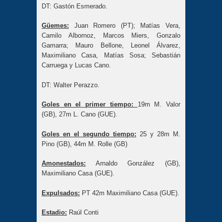
DT: Gastón Esmerado.
Güemes:
Juan Romero (PT); Matías Vera,
Camilo Albornoz, Marcos Miers, Gonzalo
Gamarra; Mauro Bellone, Leonel Álvarez,
Maximiliano Casa, Matías Sosa; Sebastián
Carruega y Lucas Cano.
DT: Walter Perazzo.
Goles en el primer tiempo:
19m M. Valor
(GB), 27m L. Cano (GUE).
Goles en el segundo tiempo:
25 y 28m M.
Pino (GB), 44m M. Rolle (GB)
Amonestados:
Arnaldo González (GB),
Maximiliano Casa (GUE).
Expulsados:
PT 42m Maximiliano Casa (GUE).
Estadio
:
Raúl Conti