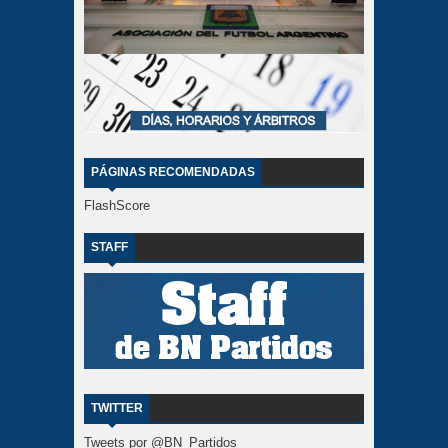
PÁGINAS RECOMENDADAS
FlashScore
STAFF
TWITTER
Tweets por @BN_Partidos