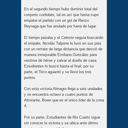
En el segundo tiempo hubo dominio total del
conjunto cordobés, tal es así que hasta supo
empatar el partido con un gol de Renzo
Reynaga que fue anulado por fuera de lugar.
El tiempo pasaba y el
Celeste
seguía buscando
el empate, Nicolás Talpone lo tuvo en sus pies
con un remate de larga distancia que desvió de
manera inmejorable Emiliano González para
vestirse de héroe y salvar al dueño de casa.
Estudiantes lo buscó hasta el final, por su
parte, el
Trico
aguantó y se llevó los tres
puntos.
Con esta victoria Almagro llega a seis unidades
y se encuentra octavo a cuatro puntos de
Almirante, Bown que es el único líder de la zona
A.
Por su parte, Estudiantes de Rio Cuarto sigue
sin conocer la victoria y se ubica ante último