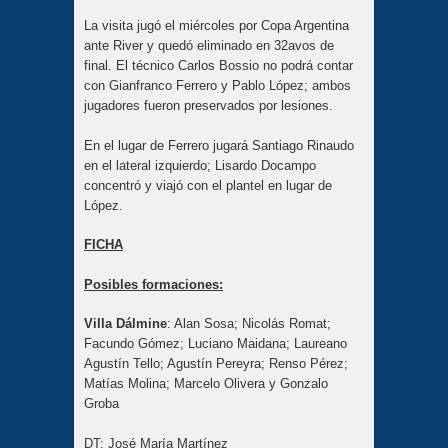
La visita jugó el miércoles por Copa Argentina
ante River y quedó eliminado en 32avos de
final. El técnico Carlos Bossio no podrá contar
con Gianfranco Ferrero y Pablo López; ambos
jugadores fueron preservados por lesiones.
En el lugar de Ferrero jugará Santiago Rinaudo
en el lateral izquierdo; Lisardo Docampo
concentró y viajó con el plantel en lugar de
López.
FICHA
Posibles formaciones:
Villa Dálmine
: Alan Sosa; Nicolás Romat;
Facundo Gómez; Luciano Maidana; Laureano
Agustín Tello; Agustín Pereyra; Renso Pérez;
Matías Molina; Marcelo Olivera y Gonzalo
Groba
DT: José María Martínez