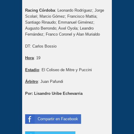
Racing Córdoba
: Leonardo Rodríguez; Jorge
Scolari; Marcio Gómez; Francisco Mattia;
Santiago Rinaudo; Emmanuel Giménez;
Augusto Berrondo; Axel Oyola; Leandro
Fernández; Franco Coronel y Alan Murialdo
DT: Carlos Bossio
Hora
: 19
Estadio
: El Coliseo de Mitre y Puccini
Árbitro
: Juan Pafundi
Por: Lisandro Uribe Echevarria
Compartir en Facebook