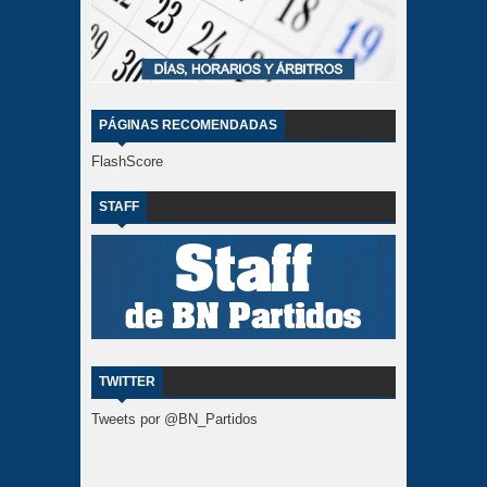
PÁGINAS RECOMENDADAS
FlashScore
STAFF
TWITTER
Tweets por @BN_Partidos