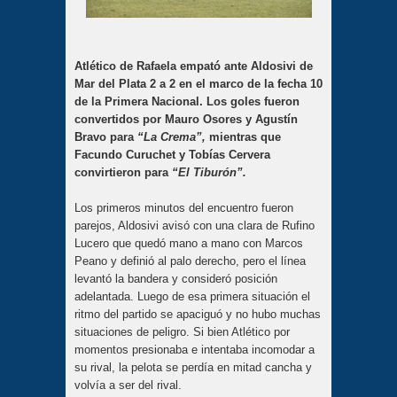
Atlético de Rafaela empató ante Aldosivi de
Mar del Plata 2 a 2 en el marco de la fecha 10
de la Primera Nacional. Los goles fueron
convertidos por Mauro Osores y Agustín
Bravo para
“La Crema”,
mientras que
Facundo Curuchet y Tobías Cervera
convirtieron para
“El Tiburón”.
Los primeros minutos del encuentro fueron
parejos, Aldosivi avisó con una clara de Rufino
Lucero que quedó mano a mano con Marcos
Peano y definió al palo derecho, pero el línea
levantó la bandera y consideró posición
adelantada. Luego de esa primera situación el
ritmo del partido se apaciguó y no hubo muchas
situaciones de peligro. Si bien Atlético por
momentos presionaba e intentaba incomodar a
su rival, la pelota se perdía en mitad cancha y
volvía a ser del rival.