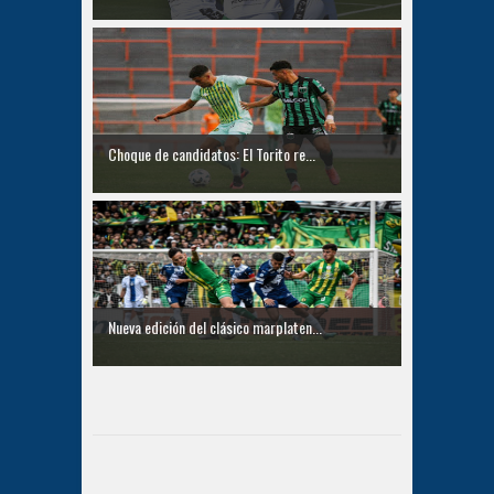
Choque de candidatos: El Torito re...
Nueva edición del clásico marplaten...