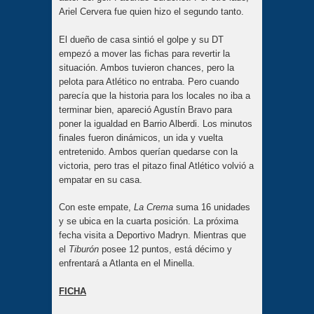
Ariel Cervera fue quien hizo el segundo tanto.
El dueño de casa sintió el golpe y su DT
empezó a mover las fichas para revertir la
situación. Ambos tuvieron chances, pero la
pelota para Atlético no entraba. Pero cuando
parecía que la historia para los locales no iba a
terminar bien, apareció Agustín Bravo para
poner la igualdad en Barrio Alberdi. Los minutos
finales fueron dinámicos, un ida y vuelta
entretenido. Ambos querían quedarse con la
victoria, pero tras el pitazo final Atlético volvió a
empatar en su casa.
Con este empate,
La Crema
suma 16 unidades
y se ubica en la cuarta posición. La próxima
fecha visita a Deportivo Madryn. Mientras que
el
Tiburón
posee 12 puntos, está décimo y
enfrentará a Atlanta en el Minella.
FICHA