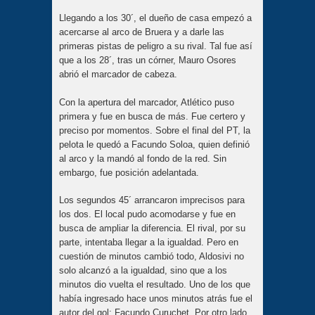
Llegando a los 30´, el dueño de casa empezó a
acercarse al arco de Bruera y a darle las
primeras pistas de peligro a su rival. Tal fue así
que a los 28´, tras un córner, Mauro Osores
abrió el marcador de cabeza.
Con la apertura del marcador, Atlético puso
primera y fue en busca de más. Fue certero y
preciso por momentos. Sobre el final del PT, la
pelota le quedó a Facundo Soloa, quien definió
al arco y la mandó al fondo de la red. Sin
embargo, fue posición adelantada.
Los segundos 45´ arrancaron imprecisos para
los dos. El local pudo acomodarse y fue en
busca de ampliar la diferencia. El rival, por su
parte, intentaba llegar a la igualdad. Pero en
cuestión de minutos cambió todo, Aldosivi no
solo alcanzó a la igualdad, sino que a los
minutos dio vuelta el resultado. Uno de los que
había ingresado hace unos minutos atrás fue el
autor del gol: Facundo Curuchet. Por otro lado,