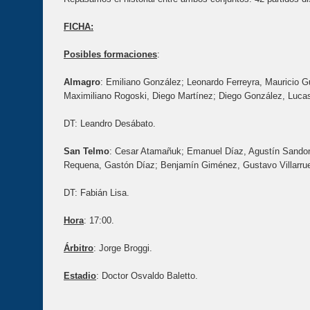
FICHA:
Posibles formaciones
:
Almagro
: Emiliano González; Leonardo Ferreyra, Mauricio G
Maximiliano Rogoski, Diego Martínez; Diego González, Lucas
DT: Leandro Desábato.
San Telmo
: Cesar Atamañuk; Emanuel Díaz, Agustín Sandon
Requena, Gastón Díaz; Benjamín Giménez, Gustavo Villarrue
DT: Fabián Lisa.
Hora
: 17:00.
Árbitro
: Jorge Broggi.
Estadio
: Doctor Osvaldo Baletto.