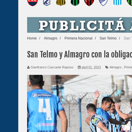
Home
/
Almagro
/
Primera Nacional
/
San Telmo
/
San 
San Telmo y Almagro con la obliga
Gianfranco Cascante Raposo
abril 01, 2023
Almagro
,
Prime