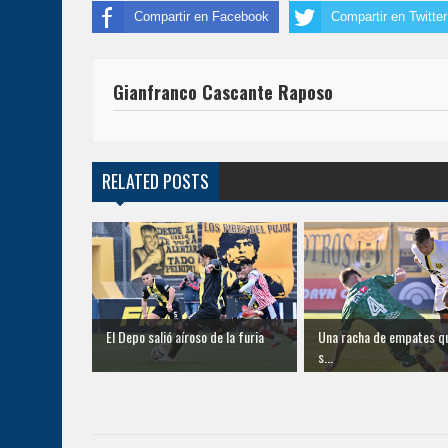
Compartir en Facebook
Compartir en Twitter
Gianfranco Cascante Raposo
RELATED POSTS
El Depo salió aíroso de la furia
Una racha de empates q
s...