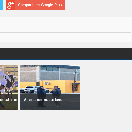
Compartir en Google Plus
ue lastiman
A fondo con los cambios