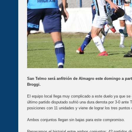
San Telmo será anfitrión de Almagro este domingo a parti
Broggi.
El equipo local llega muy complicado a este duelo ya que se
último partido disputado sufrió una dura derrota por 3-0 ante 
posiciones con 11 unidades y viene de lograr los tres puntos d
Ambos conjuntos llegan sin bajas para este compromiso.
Repasamos el historial entre ambos conjuntos: 42 partidos d