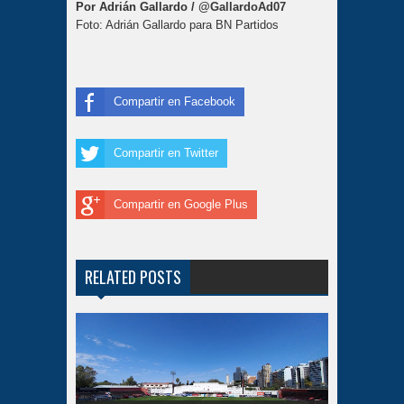
Por Adrián Gallardo /
@GallardoAd07
Foto: Adrián Gallardo para BN Partidos
Compartir en Facebook
Compartir en Twitter
Compartir en Google Plus
RELATED POSTS