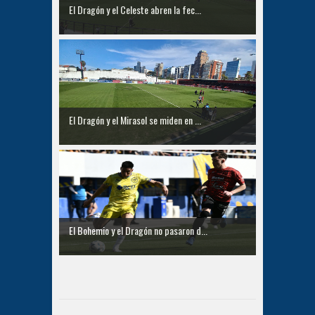
El Dragón y el Celeste abren la fec...
El Dragón y el Mirasol se miden en ...
El Bohemio y el Dragón no pasaron d...