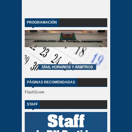
PROGRAMACIÓN
PÁGINAS RECOMENDADAS
FlashScore
STAFF