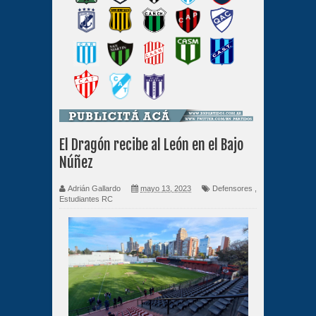
El Dragón recibe al León en el Bajo
Núñez
Adrián Gallardo
mayo 13, 2023
Defensores
,
Estudiantes RC