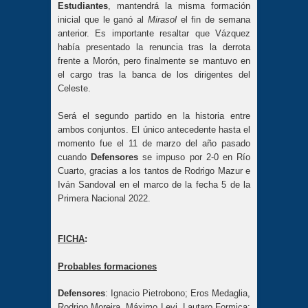
Estudiantes
, mantendrá la misma formación
inicial que le ganó al
Mirasol
el fin de semana
anterior. Es importante resaltar que Vázquez
había presentado la renuncia tras la derrota
frente a Morón, pero finalmente se mantuvo en
el cargo tras la banca de los dirigentes del
Celeste.
Será el segundo partido en la historia entre
ambos conjuntos. El único antecedente hasta el
momento fue el 11 de marzo del año pasado
cuando
Defensores
se impuso por 2-0 en Río
Cuarto, gracias a los tantos de Rodrigo Mazur e
Iván Sandoval en el marco de la fecha 5 de la
Primera Nacional 2022.
FICHA
:
Probables formaciones
Defensores
: Ignacio Pietrobono; Eros Medaglia,
Rodrigo Moreira, Máximo Levi, Lautaro Formica;