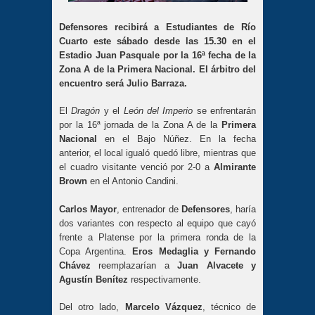
Defensores recibirá a Estudiantes de Río
Cuarto este sábado desde las 15.30 en el
Estadio Juan Pasquale por la 16ª fecha de la
Zona A de la Primera Nacional. El árbitro del
encuentro será Julio Barraza.
El
Dragón
y el
León del Imperio
se enfrentarán
por la 16ª jornada de la Zona A de la
Primera
Nacional
en el Bajo Núñez. En la fecha
anterior, el local igualó quedó libre, mientras que
el cuadro visitante venció por 2-0 a
Almirante
Brown
en el Antonio Candini.
Carlos Mayor
, entrenador de
Defensores
, haría
dos variantes con respecto al equipo que cayó
frente a Platense por la primera ronda de la
Copa Argentina.
Eros Medaglia y Fernando
Chávez
reemplazarían a
Juan Alvacete y
Agustín Benítez
respectivamente.
Del otro lado,
Marcelo Vázquez
, técnico de