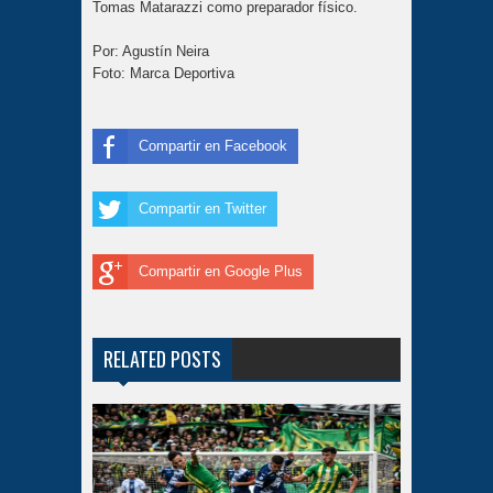
Tomas Matarazzi como preparador físico.
Por: Agustín Neira
Foto: Marca Deportiva
Compartir en Facebook
Compartir en Twitter
Compartir en Google Plus
RELATED POSTS