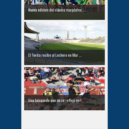
Nueva edición del clásico marplaten...
El Torito recibe al Lechero en Mar ...
Una búsqueda que no se reflejó en l...