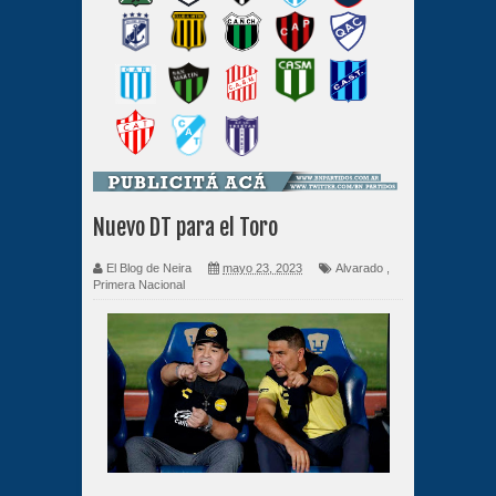
Nuevo DT para el Toro
El Blog de Neira
mayo 23, 2023
Alvarado
,
Primera Nacional